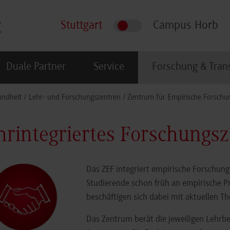
Stuttgart
Campus Horb
Duale Partner
Service
Forschung & Tran
undheit
Lehr- und Forschungszentren
Zentrum für Empirische Forschu
hrintegriertes Forschungs
Das ZEF integriert empirische Forschun
Studierende schon früh an empirische P
beschäftigen sich dabei mit aktuellen T
Das Zentrum berät die jeweiligen Lehrbe