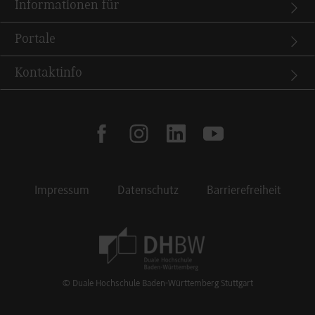
Informationen für
Portale
Kontaktinfo
facebook
instagram
linkedin
youtube
Impressum
Datenschutz
Barrierefreiheit
Footer Meta Navigation
© Duale Hochschule Baden-Württemberg Stuttgart