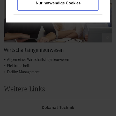
Nur notwendige Cookies
©
Wirtschaftsingenieur­wesen
• Allgemeines Wirtschaftsingenieurwesen
• Elektrotechnik
• Facility Management
Weitere Links
Dekanat Technik