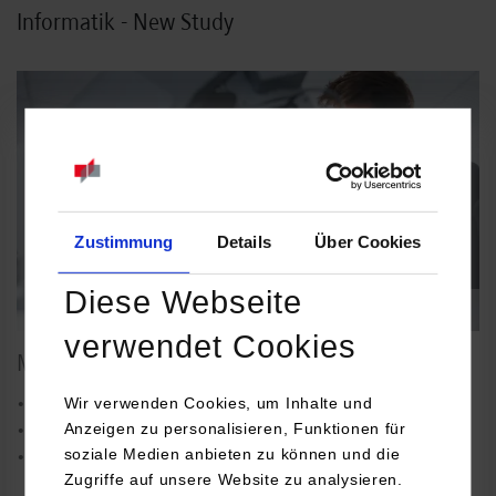
Informatik - New Study
Maschinenbau
Zustimmung
Details
Über Cookies
Diese Webseite
©
verwendet Cookies
Maschinenbau
Wir verwenden Cookies, um Inhalte und
• Fahrzeug-System-Engineering
Anzeigen zu personalisieren, Funktionen für
• Konstruktion und Entwicklung
soziale Medien anbieten zu können und die
• Produktionstechnik
Zugriffe auf unsere Website zu analysieren.