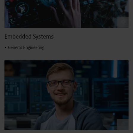
©
Embedded Systems
• General Engineering
Informatik
©