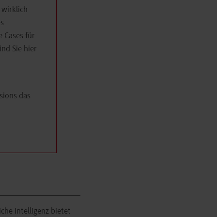
s wirklich
es
 Cases für
ind Sie hier
sions das
che Intelligenz bietet