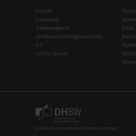
Kontakt
Studie
Downloads
Studie
Stellenangebote
Duale 
Zertifikate und Mitgliedschaften
Dual D
A-Z
Alumn
Leichte Sprache
Mitarb
Intern
Footer Meta Navigation
© Duale Hochschule Baden-Württemberg Stuttgart