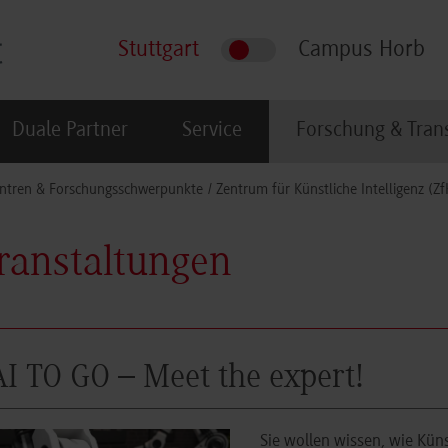
Stuttgart
Campus Horb
Duale Partner
Service
Forschung & Tran
ntren & Forschungsschwerpunkte
Zentrum für Künstliche Intelligenz (Zf
ranstaltungen
AI TO GO – Meet the expert!
Sie wollen wissen, wie Küns