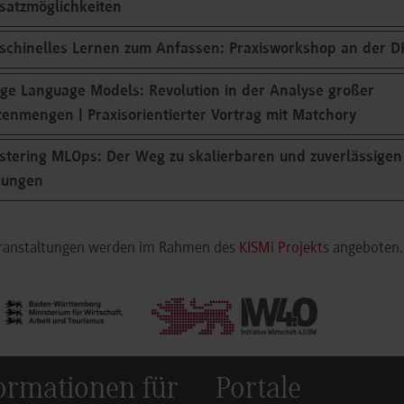
satzmöglichkeiten
schinelles Lernen zum Anfassen: Praxisworkshop an der 
ge Language Models: Revolution in der Analyse großer
enmengen | Praxisorientierter Vortrag mit Matchory
tering MLOps: Der Weg zu skalierbaren und zuverlässigen 
sungen
eranstaltungen werden im Rahmen des
KISMi Projekts
angeboten.
ormationen für
Portale