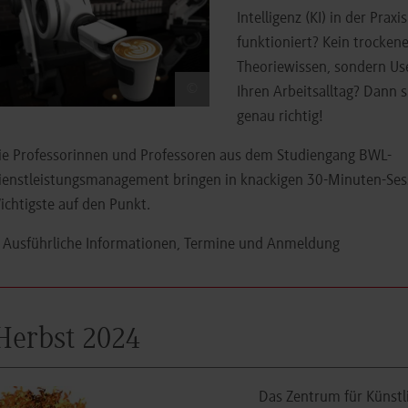
Intelligenz (KI) in der Praxi
funktioniert? Kein trocken
Theoriewissen, sondern Use
©
Ihren Arbeitsalltag? Dann s
genau richtig!
ie Professorinnen und Professoren aus dem Studiengang BWL-
ienstleistungsmanagement bringen in knackigen 30-Minuten-Ses
ichtigste auf den Punkt.
Ausführliche Informationen, Termine und Anmeldung
Herbst 2024
Das Zentrum für Künstli