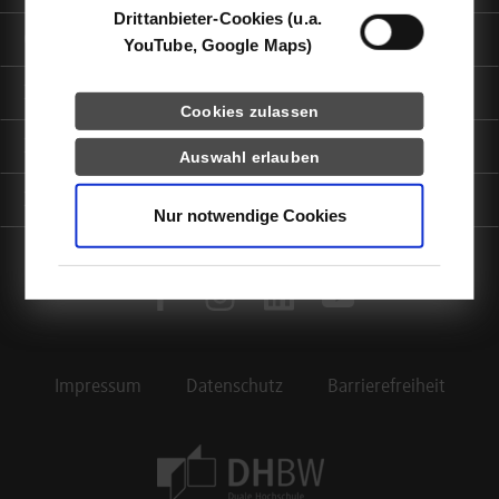
Drittanbieter-Cookies (u.a.
Quicklinks
YouTube, Google Maps)
Informationen für
Cookies zulassen
Portale
Auswahl erlauben
Kontaktinfo
Nur notwendige Cookies
facebook
instagram
linkedin
youtube
Impressum
Datenschutz
Barrierefreiheit
Footer Meta Navigation