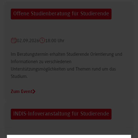
Offene Studienberatung für Studierende
02.09.2026
18:00 Uhr
Im Beratungstermin erhalten Studierende Orientierung und
Informationen zu verschiedenen
Unterstützungsmöglichkeiten und Themen rund um das
Studium.
Zum Event
INDIS-Infoveranstaltung für Studierende