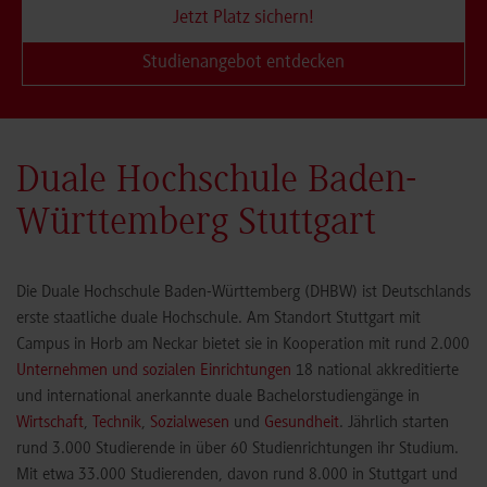
Jetzt Platz sichern!
Studienangebot entdecken
Duale Hochschule Baden-
Württemberg Stuttgart
Die Duale Hochschule Baden-Württemberg (DHBW) ist Deutschlands
erste staatliche duale Hochschule. Am Standort Stuttgart mit
Campus in Horb am Neckar bietet sie in Kooperation mit rund 2.000
Unternehmen und sozialen Einrichtungen
18 national akkreditierte
und international anerkannte duale Bachelorstudiengänge in
Wirtschaft
,
Technik
,
Sozialwesen
und
Gesundheit
. Jährlich starten
rund 3.000 Studierende in über 60 Studienrichtungen ihr Studium.
Mit etwa 33.000 Studierenden, davon rund 8.000 in Stuttgart und