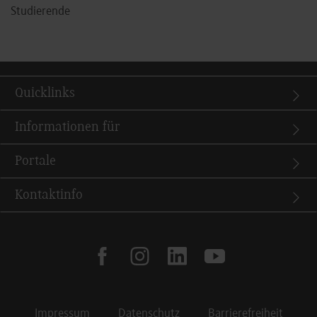
Studierende
Quicklinks
Informationen für
Portale
Kontaktinfo
facebook
instagram
linkedin
youtube
Impressum
Datenschutz
Barrierefreiheit