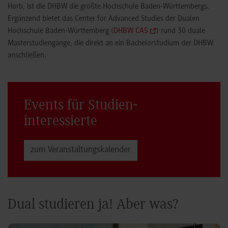
Horb, ist die DHBW die größte Hochschule Baden-Württembergs.
Ergänzend bietet das Center for Advanced Studies der Dualen
Hochschule Baden-Württemberg (
DHBW CAS
) rund 30 duale
Masterstudiengänge, die direkt an ein Bachelorstudium der DHBW
anschließen.
Events für Studien­
interessierte
zum Veranstaltungs­kalender
Dual studieren ja! Aber was?