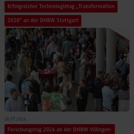
Erfolgreicher Technologietag „Transformation
2030“ an der DHBW Stuttgart
©
20.07.2026
Forschungstag 2026 an der DHBW Villingen-