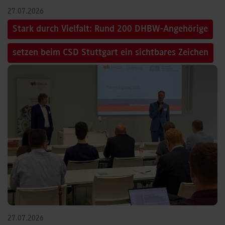
27.07.2026
Stark durch Vielfalt: Rund 200 DHBW-Angehörige
setzen beim CSD Stuttgart ein sichtbares Zeichen
27.07.2026