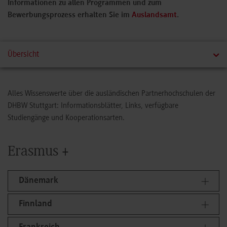
Informationen zu allen Programmen und zum
Bewerbungsprozess erhalten Sie im
Auslandsamt
.
Übersicht
Erasmus +
Alles Wissenswerte über die ausländischen Partnerhochschulen der
DHBW Stuttgart: Informationsblätter, Links, verfügbare
Study Abroad
Studiengänge und Kooperationsarten.
Studierendenaustausch
Erasmus +
Praktikum
Dänemark
Finnland