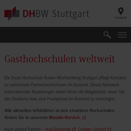
Skip to main content
Standorte
Suche
Suche
Gasthochschulen weltweit
Die Duale Hochschule Baden-Württemberg Stuttgart pflegt Kontakte
zu zahlreichen Partnerhochschulen im Ausland. Dieses Netzwerk
internationaler Beziehungen bietet Ihnen die Möglichkeit, einen Teil
des Studiums bzw. eine Praxisphase im Ausland zu verbringen.
Alle aktuellen Infoblätter zu den einzelnen Hochschulen
finden Sie in unserem
Moodle-Bereich.
Auch unsere Partner –
Asia Exchange
,
College Contact
,