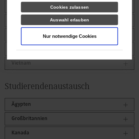
Südafrika
Cookies zulassen
Auswahl erlauben
Thailand
Ungarn
Nur notwendige Cookies
USA
Vietnam
Studierendenaustausch
Ägypten
Großbritannien
Kanada