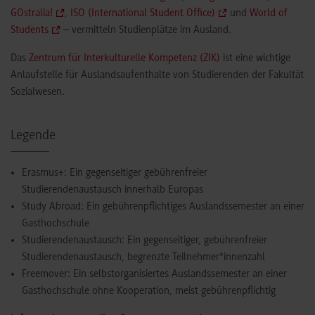
GOstralia!
,
ISO (International Student Office)
und
World of
Students
– vermitteln Studienplätze im Ausland.
Das
Zentrum für Interkulturelle Kompetenz (ZIK)
ist eine wichtige
Anlaufstelle für Auslandsaufenthalte von Studierenden der Fakultät
Sozialwesen.
Legende
Erasmus+: Ein gegenseitiger gebührenfreier
Studierendenaustausch innerhalb Europas
Study Abroad: Ein gebührenpflichtiges Auslandssemester an einer
Gasthochschule
Studierendenaustausch: Ein gegenseitiger, gebührenfreier
Studierendenaustausch, begrenzte Teilnehmer*innenzahl
Freemover: Ein selbstorganisiertes Auslandssemester an einer
Gasthochschule ohne Kooperation, meist gebührenpflichtig