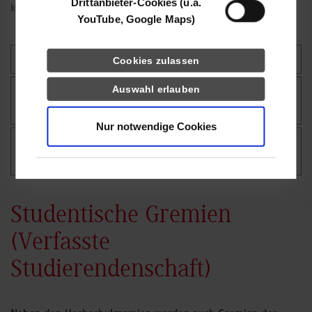
Drittanbieter-Cookies (u.a.
kandidieren und mitwählen.
YouTube, Google Maps)
Zentraler Senat der DHBW
Cookies zulassen
Auswahl erlauben
Örtlicher Senat der Studienakademie
Stuttgart
Nur notwendige Cookies
Örtlicher Hochschulrat der Studienakademie
Stuttgart
Studentische Gremien
(Verfasste
Studierendenschaft)