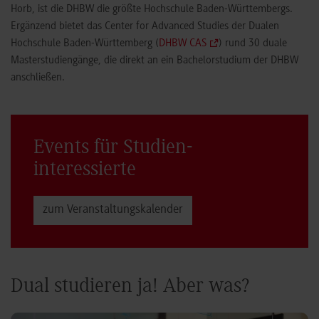
Horb, ist die DHBW die größte Hochschule Baden-Württembergs.
Ergänzend bietet das Center for Advanced Studies der Dualen
Hochschule Baden-Württemberg (
DHBW CAS
) rund 30 duale
Masterstudiengänge, die direkt an ein Bachelorstudium der DHBW
anschließen.
Events für Studien­
interessierte
zum Veranstaltungs­kalender
Dual studieren ja! Aber was?