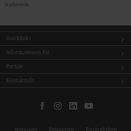
Studierende
Quicklinks
Informationen für
Portale
Kontaktinfo
facebook
instagram
linkedin
youtube
Impressum
Datenschutz
Barrierefreiheit