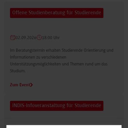
Offene Studienberatung für Studierende
02.09.2026
18:00 Uhr
Im Beratungstermin erhalten Studierende Orientierung und
Informationen zu verschiedenen
Unterstützungsmöglichkeiten und Themen rund um das
Studium.
Zum Event
INDIS-Infoveranstaltung für Studierende