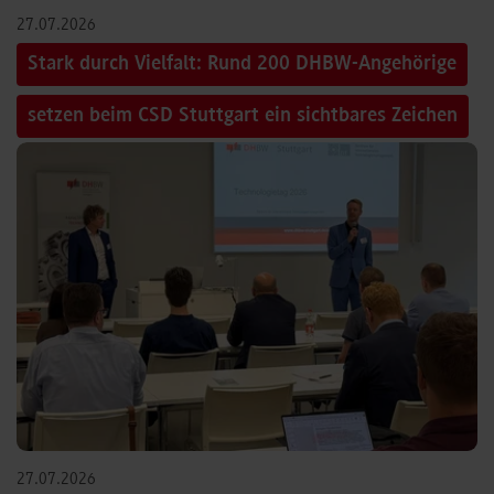
27.07.2026
Stark durch Vielfalt: Rund 200 DHBW-Angehörige
setzen beim CSD Stuttgart ein sichtbares Zeichen
27.07.2026