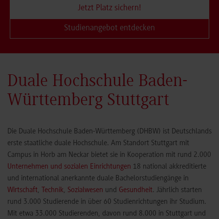
Jetzt Platz sichern!
Studienangebot entdecken
Duale Hochschule Baden-
Württemberg Stuttgart
Die Duale Hochschule Baden-Württemberg (DHBW) ist Deutschlands
erste staatliche duale Hochschule. Am Standort Stuttgart mit
Campus in Horb am Neckar bietet sie in Kooperation mit rund 2.000
Unternehmen und sozialen Einrichtungen
18 national akkreditierte
und international anerkannte duale Bachelorstudiengänge in
Wirtschaft
,
Technik
,
Sozialwesen
und
Gesundheit
. Jährlich starten
rund 3.000 Studierende in über 60 Studienrichtungen ihr Studium.
Mit etwa 33.000 Studierenden, davon rund 8.000 in Stuttgart und