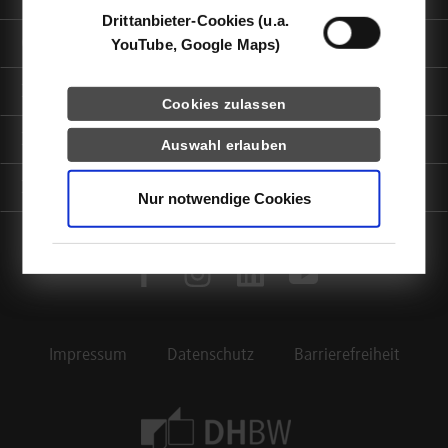
Drittanbieter-Cookies (u.a.
Quicklinks
YouTube, Google Maps)
Informationen für
Cookies zulassen
Portale
Auswahl erlauben
Kontaktinfo
Nur notwendige Cookies
facebook
instagram
linkedin
youtube
Impressum
Datenschutz
Barrierefreiheit
Footer Meta Navigation