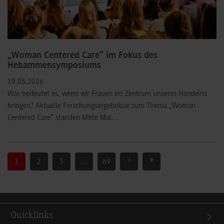
„Woman Centered Care” im Fokus des
Hebammensymposiums
19.05.2026
Was bedeutet es, wenn wir Frauen ins Zentrum unseres Handelns
bringen? Aktuelle Forschungsergebnisse zum Thema „Woman
Centered Care“ standen Mitte Mai…
›
»
1
2
3
…
69
Quicklinks