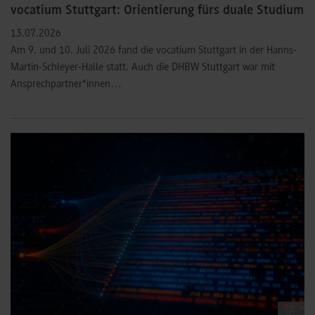
vocatium Stuttgart: Orientierung fürs duale Studium
13.07.2026
Am 9. und 10. Juli 2026 fand die vocatium Stuttgart in der Hanns-
Martin-Schleyer-Halle statt. Auch die DHBW Stuttgart war mit
Ansprechpartner*innen…