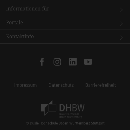
Informationen für
Portale
Kontaktinfo
facebook
instagram
linkedin
youtube
Impressum
Datenschutz
Barrierefreiheit
Footer Meta Navigation
© Duale Hochschule Baden-Württemberg Stuttgart