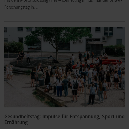
mit dem Motto „crossing lines – connecting minds“ hat der DHBW-
Forschungstag in…
Gesundheitstag: Impulse für Entspannung, Sport und
Ernährung