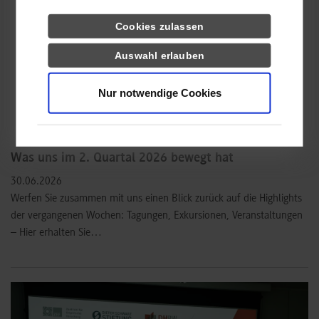
Cookies zulassen
Auswahl erlauben
Nur notwendige Cookies
Was uns im 2. Quartal 2026 bewegt hat
30.06.2026
Werfen Sie zusammen mit uns einen Blick zurück auf die Highlights
der vergangenen Wochen: Tagungen, Exkursionen, Veranstaltungen
– Hier erhalten Sie…