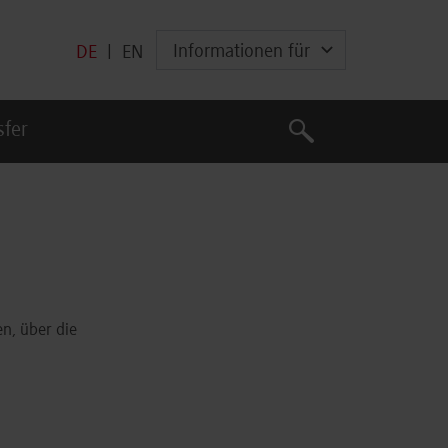
Informationen für
DE
|
EN
Suche
sfer
Suche
n, über die