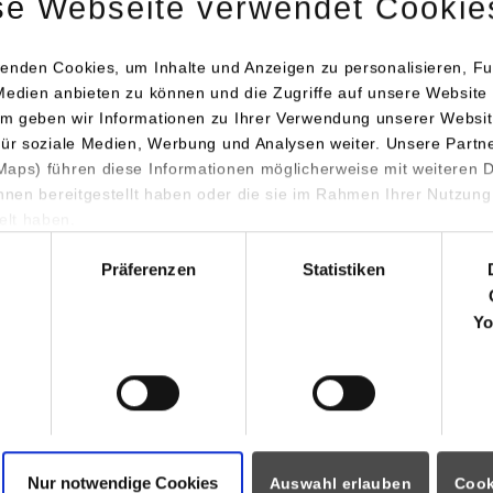
se Webseite verwendet Cookie
ren Sie die Software über das Installationsprogramm. Matlab Simu
n.
enden Cookies, um Inhalte und Anzeigen zu personalisieren, Fu
Medien anbieten zu können und die Zugriffe auf unsere Website 
inschließlich Screenshots finden Sie in der offiziellen
Installation
m geben wir Informationen zu Ihrer Verwendung unserer Websit
für soziale Medien, Werbung und Analysen weiter. Unsere Partn
aps) führen diese Informationen möglicherweise mit weiteren
weils im Frühjahr verlängert. Während eines kurzen Zeitraums 
ihnen bereitgestellt haben oder die sie im Rahmen Ihrer Nutzung
nächsten Tagen abläuft. In diesem Fall beachten Sie bitte
die Hinw
lt haben.
hl
Präferenzen
Statistiken
ftware setzen Sie sich bitte mit Ihrem Dozenten oder Ihrer Doz
der keine Unterstützung anbieten.
Yo
tragte bitte beachten:
s Landesvertrags Baden-Württemberg mit Mathworks nun auch vo
 Durchführung ihrer Lehrveranstaltungen verwendet werden. Da
em der Studierenden und ist unter der Informationsseite
Informat
Nur notwendige Cookies
Auswahl erlauben
Cook