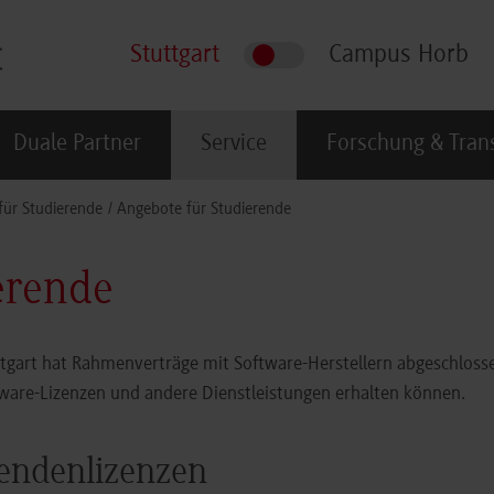
Stuttgart
Campus Horb
Duale Partner
Service
Forschung & Tran
für Studierende
Angebote für Studierende
erende
gart hat Rahmenverträge mit Software-Herstellern abgeschlosse
tware-Lizenzen und andere Dienstleistungen erhalten können.
rendenlizenzen