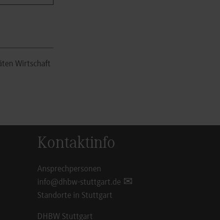
äten Wirtschaft
Kontaktinfo
Ansprechpersonen
info@dhbw-stuttgart.de
Standorte in Stuttgart
DHBW Stuttgart