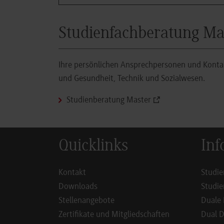
Studienfachberatung Ma
Ihre persönlichen Ansprechpersonen und Kontak
und Gesundheit, Technik und Sozialwesen.
Studienberatung Master
Quicklinks
Inf
Kontakt
Studie
Downloads
Studie
Stellenangebote
Duale 
Zertifikate und Mitgliedschaften
Dual D