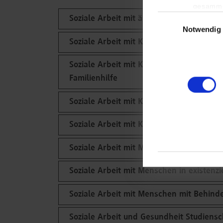
gesamme
Einwilligungsauswa
Soziale Arbeit mit älteren Menschen
Notwendig
Soziale Arbeit mit Kindern, Jugendliche
Soziale Arbeit mit Kindern, Jugendliche
Familienhilfe
Soziale Arbeit mit Kindern, Jugendliche
Soziale Arbeit mit Kindern, Jugendliche
Soziale Arbeit mit Menschen in existen
Soziale Arbeit mit Menschen in existenz
Soziale Arbeit mit Menschen mit Behin
Soziale Arbeit und Gesundheit Studiens