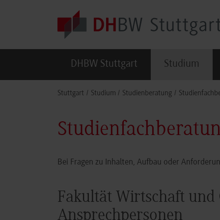
Skip to main content
DHBW Stuttgart
Studium
You are here:
Stuttgart
Studium
Studienberatung
Studienfachb
Studienfachberatun
Bei Fragen zu Inhalten, Aufbau oder Anforderun
Fakultät Wirtschaft und 
Ansprechpersonen