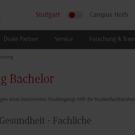
Stuttgart
Campus Horb
Duale Partner
Service
Forschung & Tran
eratung
g Bachelor
gen eines bestimmten Studiengangs hilft die Studienfachberatun
Gesundheit - Fachliche