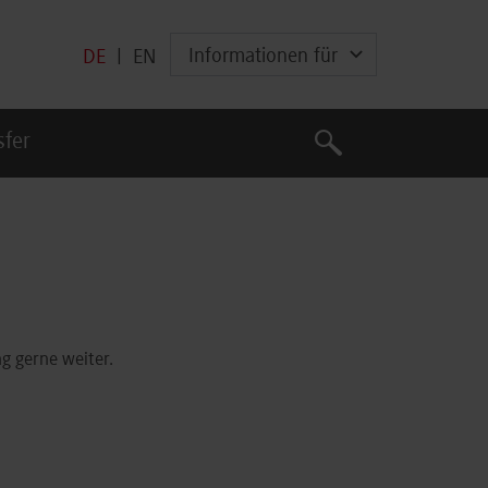
Informationen für
DE
|
EN
Suche
sfer
Suche
g gerne weiter.