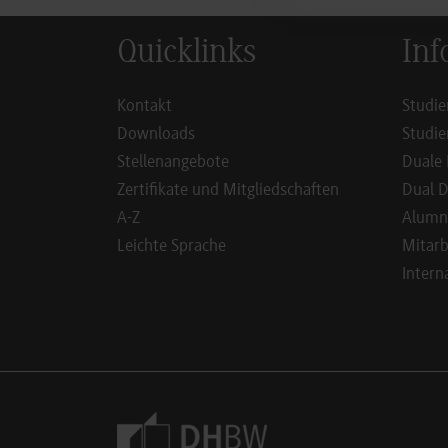
Quicklinks
Inf
Kontakt
Studie
Downloads
Studie
Stellenangebote
Duale 
Zertifikate und Mitgliedschaften
Dual D
A-Z
Alumn
Leichte Sprache
Mitarb
Intern