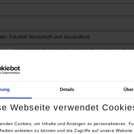
der Fakultät Wirtschaft und Gesundheit
Internationales der Fakultät für Wirtschaft und Gesundheit
anisationsentwicklung Dekanat Wirtschaft & Gesundheit
mung
Details
Über
haft
se Webseite verwendet Cookie
enden Cookies, um Inhalte und Anzeigen zu personalisieren, Fu
Gesundheitswissenschaf
Finanzwirtschaft
Medien anbieten zu können und die Zugriffe auf unsere Website 