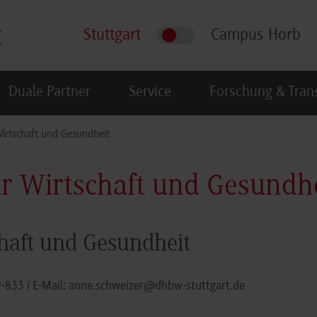
Stuttgart
Campus Horb
Duale Partner
Service
Forschung & Tran
Wirtschaft und Gesundheit
ür Wirtschaft und Gesundh
haft und Gesundheit
9-833
/ E-Mail:
anne.schweizer@dhbw-stuttgart.de