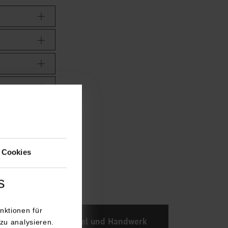
 Cookies
s
nktionen für
ten
Handel und Handwerk
zu analysieren.