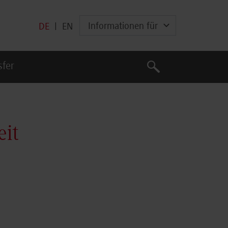
Informationen für
DE
|
EN
Suche
sfer
Suche
eit