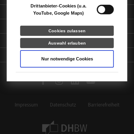
Drittanbieter-Cookies (u.a.
Quicklinks
YouTube, Google Maps)
Informationen für
Cookies zulassen
Portale
Auswahl erlauben
Kontaktinfo
Nur notwendige Cookies
facebook
instagram
linkedin
youtube
Impressum
Datenschutz
Barrierefreiheit
Footer Meta Navigation