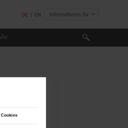
Informationen für
DE
|
EN
Suche
sfer
Suche
 Cookies