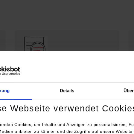
Die DHBW Stuttgart stellt sich vor
Profil der DHBW Stuttgart
mung
Details
Über
se Webseite verwendet Cookie
enden Cookies, um Inhalte und Anzeigen zu personalisieren, Fu
Medien anbieten zu können und die Zugriffe auf unsere Website 