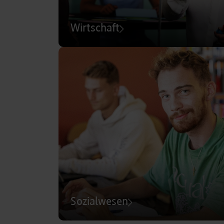
Wirtschaft
Sozialwesen