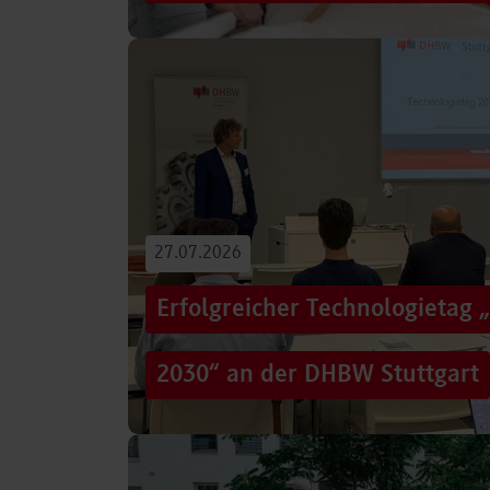
Von der Promotion in Australien über die We
evidenzbasierter Pflege bis hin zur aktiven G
Führungsaufgaben – Drei…
Beitrag lesen
27.07.2026
Erfolgreicher Technologietag 
2030“ an der DHBW Stuttgart
Wie gelingt Transformation in einer Zeit, in d
und gesellschaftliche Rahmenbedingungen im
Genau…