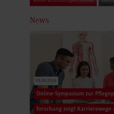
weitere Veranstaltungen / Termine
Events
News
03.08.2026
Online-Symposium zur Pflegep
forschung zeigt Karrierewege 