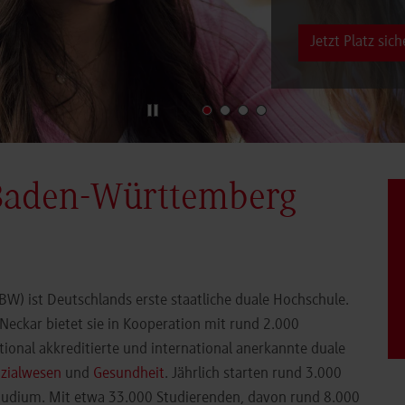
Jetzt Platz sich
Baden-Württemberg
) ist Deutschlands erste staatliche duale Hochschule.
eckar bietet sie in Kooperation mit rund 2.000
ional akkreditierte und international anerkannte duale
zialwesen
und
Gesundheit
. Jährlich starten rund 3.000
Studium. Mit etwa 33.000 Studierenden, davon rund 8.000