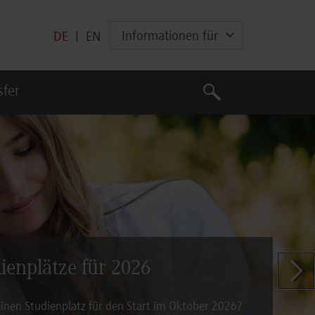
Informationen für
DE
|
EN
Suche
sfer
Suche
dienplätze für 2026
Zeige n
inen Studienplatz für den Start im Oktober 2026?