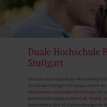
©
Duale Hochschule 
Stuttgart
Die Duale Hochschule Baden-Württemberg (DHBW
Am Standort Stuttgart mit Campus in Horb am N
Unternehmen und sozialen Einrichtungen
18 nat
Bachelorstudiengänge in
Wirtschaft
,
Technik
,
So
Studierende in über 60 Studienrichtungen ihr 