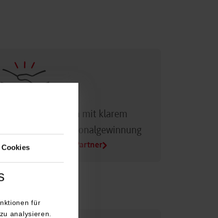
Dualer Partner sein mit klarem
Vorteil bei der Personalgewinnung
Alle Infos für Duale Partner
 Cookies
s
nktionen für
zu analysieren.