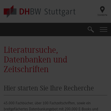
Skip to main content
Standorte
Suche
Suche
Literatursuche,
Datenbanken und
Zeitschriften
Hier starten Sie Ihre Recherche
45.000 Fachbücher, über 100 Fachzeitschriften, sowie ein
breitgefächertes Datenbankangebot mit 200.000 E-Books und