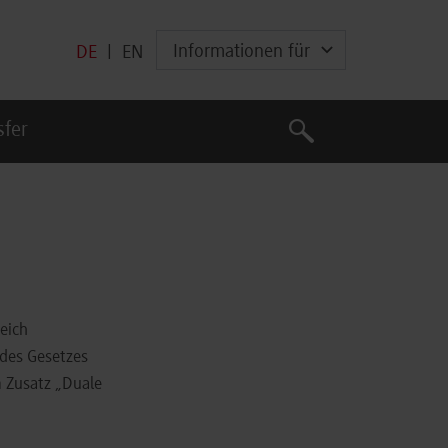
Informationen für
DE
|
EN
Suche
sfer
Suche
eich
des Gesetzes
 Zusatz „Duale