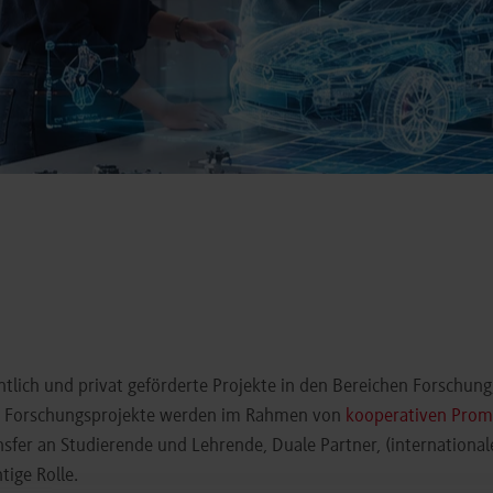
entlich und privat geförderte Projekte in den Bereichen Forschun
re Forschungsprojekte werden im Rahmen von
kooperativen Prom
sfer an Studierende und Lehrende, Duale Partner, (internationa
tige Rolle.