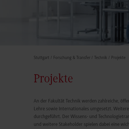
You are here:
Stuttgart
Forschung & Transfer
Technik
Projekte
Projekte
An der Fakultät Technik werden zahlreiche, öff
Lehre sowie Internationales umgesetzt. Weite
durchgeführt. Der Wissens- und Technologietran
und weitere Stakeholder spielen dabei eine wich