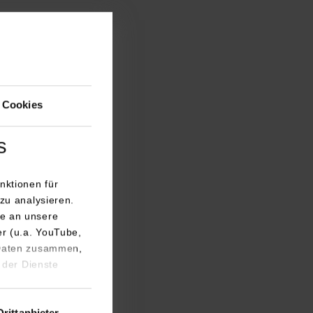
 Cookies
s
nktionen für
zu analysieren.
e an unsere
er (u.a. YouTube,
 Daten zusammen,
 der Dienste
Drittanbieter-