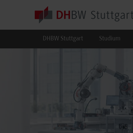
Skip to main content
DHBW Stuttgart
Studium