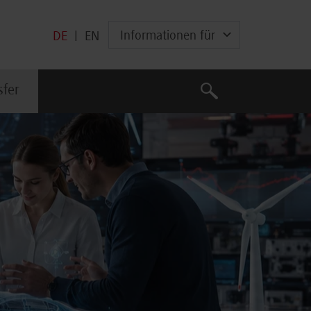
Informationen für
DE
|
EN
Suche
sfer
Suche