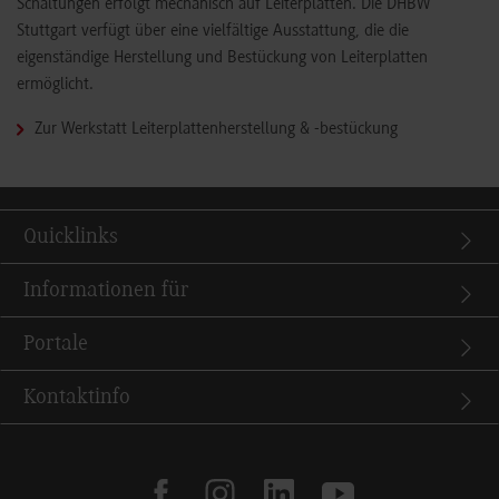
Schaltungen erfolgt mechanisch auf Leiterplatten. Die DHBW
Stuttgart verfügt über eine vielfältige Ausstattung, die die
eigenständige Herstellung und Bestückung von Leiterplatten
ermöglicht.
Zur Werkstatt Leiterplattenherstellung & -bestückung
Quicklinks
Informationen für
Portale
Kontaktinfo
facebook
instagram
linkedin
youtube