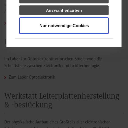
Grundlagen zur Steuerung und Regelung elektrischer
Auswahl erlauben
Antriebssysteme kennen.
Zum Labor Antriebstechnik und Aktorik
Nur notwendige Cookies
Labor Optoelektronik
Im Labor für Optoelektronik erforschen Studierende die
Schnittstelle zwischen Elektronik und Lichttechnologie.
Zum Labor Optoelektronik
Werkstatt Leiterplattenherstellung
& -bestückung
Der physikalische Aufbau eines Großteils aller elektronischen