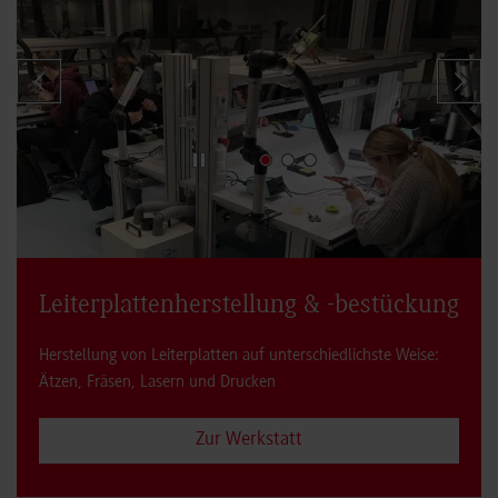
Zeige vorherigen Slide
Zeige 
Leiterplattenherstellung & -bestückung
Herstellung von Leiterplatten auf unterschiedlichste Weise:
Ätzen, Fräsen, Lasern und Drucken
Zur Werkstatt