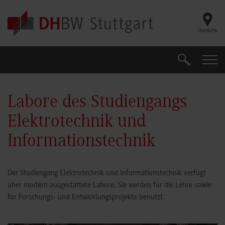
Skip to main content
Standorte
Suche
Suche
Labore des Studiengangs
Elektrotechnik und
Informationstechnik
Der Studiengang Elektrotechnik und Informationstechnik verfügt
über modern ausgestattete Labore. Sie werden für die Lehre sowie
für Forschungs- und Entwicklungsprojekte benutzt.