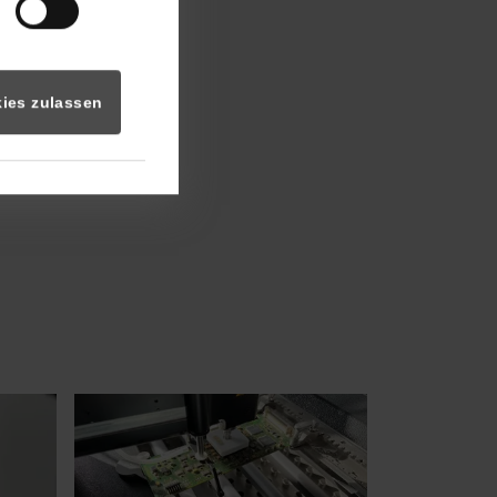
ies zulassen
Show larger version for: