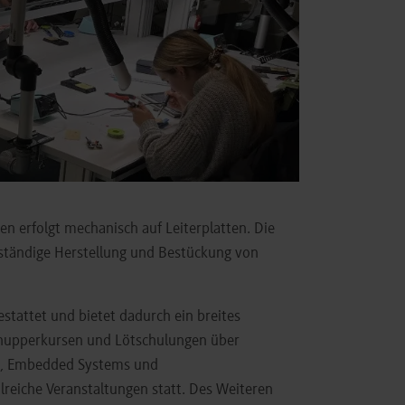
en erfolgt mechanisch auf Leiterplatten. Die
enständige Herstellung und Bestückung von
estattet und bietet dadurch ein breites
hnupperkursen und Lötschulungen über
ik, Embedded Systems und
reiche Veranstaltungen statt. Des Weiteren