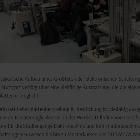
ysikalische Aufbau eines Großteils aller elektronischen Schaltung
tuttgart verfügt über eine vielfältige Ausstattung, die die eig
platten ermöglicht.
rkstatt Leiterplattenherstellung & -bestückung ist vielfältig ausg
um an Einsatzmöglichkeiten. In der Werkstatt finden von Lötsc
ore für die Studiengänge Elektrotechnik und Informationstechn
haftsingenieurwesen bis hin zu Masterkursen des DHBW CAS zahl