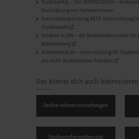
StudiStartUp – Der MATHECOACH – Vorberei
Einschätzung von Vorkenntnissen
Entscheidungstraining BEST: Unterstützung b
Studienwahl
Studium in BW – die Studieninformation für
Württemberg
ArbeiterKind.de – Unterstützung für Studieni
aus nicht-akademischen Familien
Das könnte dich auch Interessieren
Online-Infoveranstaltungen
Studieninformationstag