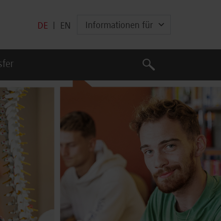
Informationen für
DE
|
EN
Suche
sfer
Suche