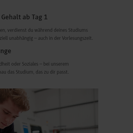
Gehalt ab Tag 1
len, verdienst du während deines Studiums
ziell unabhängig – auch in der Vorlesungszeit.
änge
dheit oder Soziales – bei unserem
au das Studium, das zu dir passt.