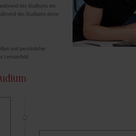
 während des Studiums ein
während des Studiums deine
ößen und persönlicher
es Lernumfeld.
tudium