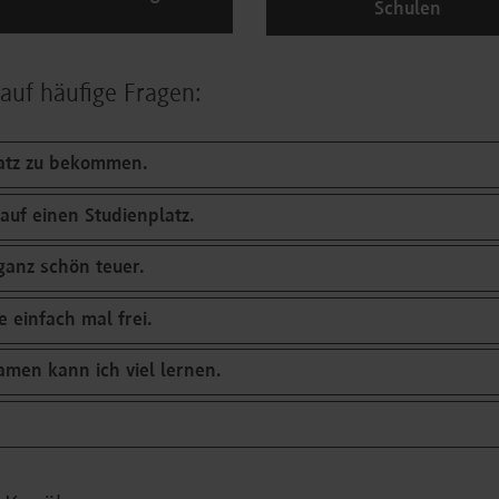
Schulen
 auf häufige Fragen:
latz zu bekommen.
auf einen Studienplatz.
anz schön teuer.
 einfach mal frei.
men kann ich viel lernen.