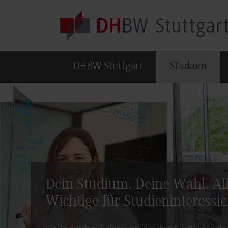
Skip to main content
DHBW Stuttgart
Studium
Dein Studium. Deine Wahl. Al
Wichtige für Studieninteressie