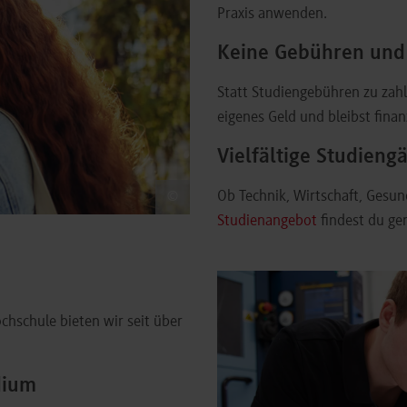
Praxis anwenden.
Keine Gebühren und 
Statt Studiengebühren zu zah
eigenes Geld und bleibst finan
Vielfältige Studieng
Ob Technik, Wirtschaft, Gesun
©
Studienangebot
findest du gen
chschule bieten wir seit über
dium