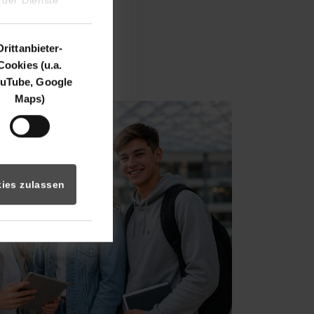
Drittanbieter-
Cookies (u.a.
uTube, Google
Maps)
ies zulassen