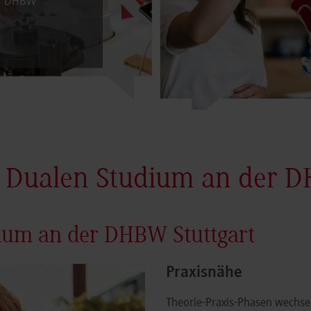
er DHBW
 Dualen Studium an der D
dium an der DHBW Stuttgart
Praxisnähe
Theorie-Praxis-Phasen wechsel