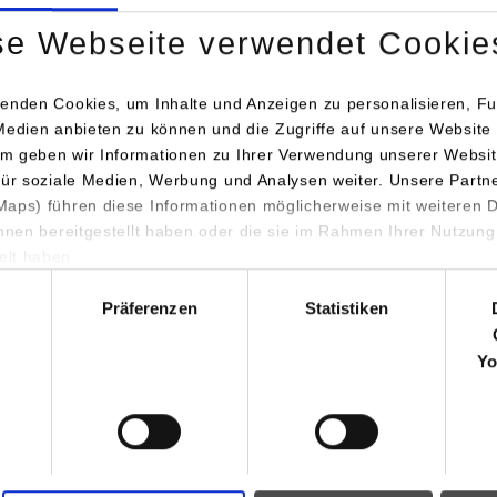
se Webseite verwendet Cookie
enden Cookies, um Inhalte und Anzeigen zu personalisieren, Fu
Medien anbieten zu können und die Zugriffe auf unsere Website 
m geben wir Informationen zu Ihrer Verwendung unserer Websit
für soziale Medien, Werbung und Analysen weiter. Unsere Partn
aps) führen diese Informationen möglicherweise mit weiteren
ihnen bereitgestellt haben oder die sie im Rahmen Ihrer Nutzung
lt haben.
e
hl
Präferenzen
Statistiken
Yo
d Unfallbogen