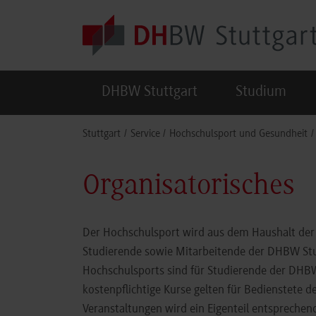
Skip to main content
DHBW Stuttgart
Studium
You are here:
Stuttgart
Service
Hochschulsport und Gesundheit
Organisatorisches
Der Hochschulsport wird aus dem Haushalt der 
Studierende sowie Mitarbeitende der DHBW St
Hochschulsports sind für Studierende der DHBW 
kostenpflichtige Kurse gelten für Bedienstete
Veranstaltungen wird ein Eigenteil entspreche