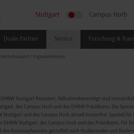
Stuttgart
Campus Horb
Duale Partner
Service
Forschung & Tran
Hochschulsport
Organisatorisches
DHBW Stuttgart finanziert. Teilnahmeberechtigt sind immatrikul
uttgart, des Campus Horb und des DHBW Präsidiums. Die Sporta
Stuttgart und des Campus Horb aktuell kostenfrei. Speziell für
 der DHBW Stuttgart, des Campus Horb und des Präsidiums. Für E
nd des Kostenaufwandes gestaffelt nach Studierenden und Bedien