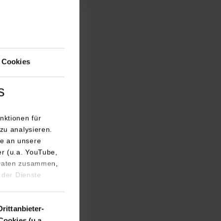
 Cookies
s
nktionen für
zu analysieren.
e an unsere
er (u.a. YouTube,
 Daten zusammen,
 der Dienste
Drittanbieter-
Cookies (u.a.