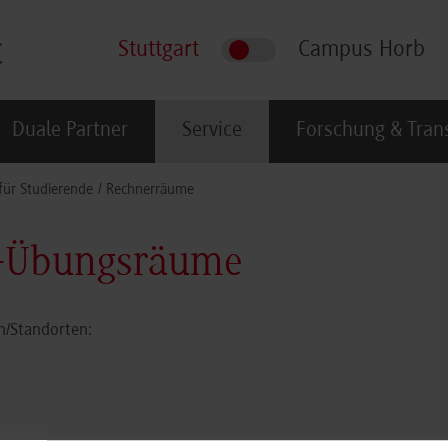
Stuttgart
Campus Horb
Duale Partner
Service
Forschung & Tran
für Studierende
Rechnerräume
C-Übungsräume
n/Standorten: