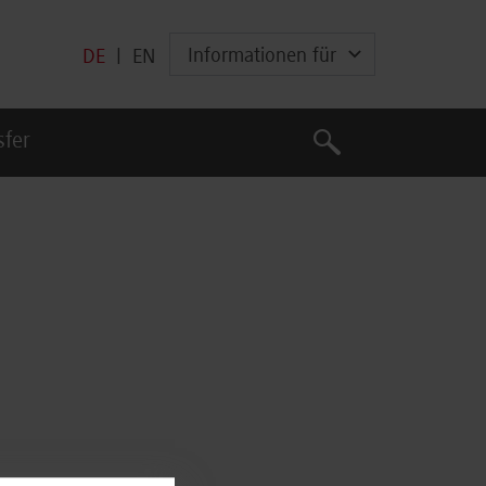
Informationen für
DE
|
EN
Suche
sfer
Suche