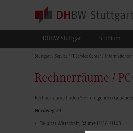
Skip to main content
DHBW Stuttgart
Studium
You are here:
Stuttgart
Service
IT.Service Center
Informationen 
Rechnerräume / P
Rechnerräume finden Sie in folgenden Gebäude
Herdweg 23
Fakultät Wirtschaft, Räume U116, U108