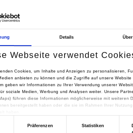
mung
Details
Über
se Webseite verwendet Cookie
12, 326
enden Cookies, um Inhalte und Anzeigen zu personalisieren, Fu
Medien anbieten zu können und die Zugriffe auf unsere Website 
m geben wir Informationen zu Ihrer Verwendung unserer Websit
für soziale Medien, Werbung und Analysen weiter. Unsere Partn
aps) führen diese Informationen möglicherweise mit weiteren
s
ihnen bereitgestellt haben oder die sie im Rahmen Ihrer Nutzung
lt haben.
hl
Präferenzen
Statistiken