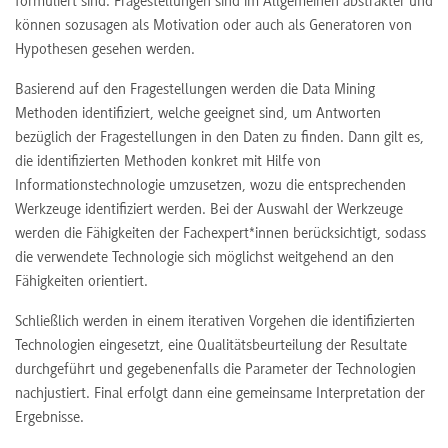
formuliert sind. Fragestellungen sind im Allgemeinen abstrakter und
können sozusagen als Motivation oder auch als Generatoren von
Hypothesen gesehen werden.
Basierend auf den Fragestellungen werden die Data Mining
Methoden identifiziert, welche geeignet sind, um Antworten
bezüglich der Fragestellungen in den Daten zu finden. Dann gilt es,
die identifizierten Methoden konkret mit Hilfe von
Informationstechnologie umzusetzen, wozu die entsprechenden
Werkzeuge identifiziert werden. Bei der Auswahl der Werkzeuge
werden die Fähigkeiten der Fachexpert*innen berücksichtigt, sodass
die verwendete Technologie sich möglichst weitgehend an den
Fähigkeiten orientiert.
Schließlich werden in einem iterativen Vorgehen die identifizierten
Technologien eingesetzt, eine Qualitätsbeurteilung der Resultate
durchgeführt und gegebenenfalls die Parameter der Technologien
nachjustiert. Final erfolgt dann eine gemeinsame Interpretation der
Ergebnisse.