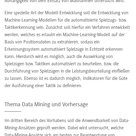
Abhängigkeit von dem Einsatz von Maßnahmen untersucht wird.
Eine spezielle Art der Modell-Entwicklung soll die Entwicklung von
Machine-Learning-Modellen für die automatisierte Spielzugs- bzw.
Taktikerkennung sein. Zunächst soll hierfür ein Verfahren entwickelt
werden, welches es erlaubt ein Machine-Learning-Modell auf der
Basis von Positionsdaten zu extrahieren, sodass ein
Erkennungssystem automatisiert Spielzüge in Echtzeit erkennen
kann. Hierdurch wird es möglich, auch die Auswirkung von
Spielzügen bzw. Taktiken automatisiert zu beurteilen, bzw. die
Durchführung von Spielzügen in die Leistungsbeurteilung einfließen
zu lassen. Ebenso ist es dadurch möglich, Indikatoren für die Güte
der Ausführung einer Taktik zu definieren.
Thema Data Mining und Vorhersage
Im dritten Bereich des Vorhabens soll die Anwendbarkeit von Data-
Mining-Ansätzen geprüft werden. Dabei wird untersucht, welche
Data-Mining-Ansätze sich am besten zur Beantwortung von