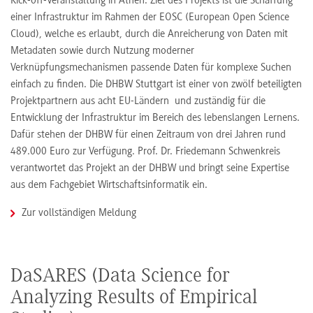
Kick-off-Veranstaltung in Athen. Ziel des Projekts ist die Schaffung
einer Infrastruktur im Rahmen der EOSC (European Open Science
Cloud), welche es erlaubt, durch die Anreicherung von Daten mit
Metadaten sowie durch Nutzung moderner
Verknüpfungsmechanismen passende Daten für komplexe Suchen
einfach zu finden. Die DHBW Stuttgart ist einer von zwölf beteiligten
Projektpartnern aus acht EU-Ländern und zuständig für die
Entwicklung der Infrastruktur im Bereich des lebenslangen Lernens.
Dafür stehen der DHBW für einen Zeitraum von drei Jahren rund
489.000 Euro zur Verfügung. Prof. Dr. Friedemann Schwenkreis
verantwortet das Projekt an der DHBW und bringt seine Expertise
aus dem Fachgebiet Wirtschaftsinformatik ein.
Zur vollständigen Meldung
DaSARES (Data Science for
Analyzing Results of Empirical