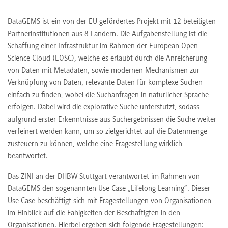
DataGEMS ist ein von der EU gefördertes Projekt mit 12 beteiligten
Partnerinstitutionen aus 8 Ländern. Die Aufgabenstellung ist die
Schaffung einer Infrastruktur im Rahmen der European Open
Science Cloud (EOSC), welche es erlaubt durch die Anreicherung
von Daten mit Metadaten, sowie modernen Mechanismen zur
Verknüpfung von Daten, relevante Daten für komplexe Suchen
einfach zu finden, wobei die Suchanfragen in natürlicher Sprache
erfolgen. Dabei wird die explorative Suche unterstützt, sodass
aufgrund erster Erkenntnisse aus Suchergebnissen die Suche weiter
verfeinert werden kann, um so zielgerichtet auf die Datenmenge
zusteuern zu können, welche eine Fragestellung wirklich
beantwortet.
Das ZINI an der DHBW Stuttgart verantwortet im Rahmen von
DataGEMS den sogenannten Use Case „Lifelong Learning“. Dieser
Use Case beschäftigt sich mit Fragestellungen von Organisationen
im Hinblick auf die Fähigkeiten der Beschäftigten in den
Organisationen. Hierbei ergeben sich folgende Fragestellungen: