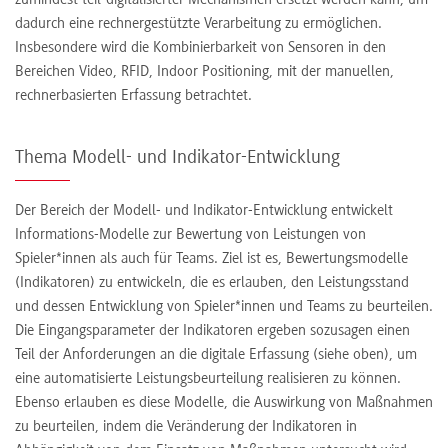
zumindest teil-digitalisierter Mechanismen ersetzt werden kann, um
dadurch eine rechnergestützte Verarbeitung zu ermöglichen.
Insbesondere wird die Kombinierbarkeit von Sensoren in den
Bereichen Video, RFID, Indoor Positioning, mit der manuellen,
rechnerbasierten Erfassung betrachtet.
Thema Modell- und Indikator-Entwicklung
Der Bereich der Modell- und Indikator-Entwicklung entwickelt
Informations-Modelle zur Bewertung von Leistungen von
Spieler*innen als auch für Teams. Ziel ist es, Bewertungsmodelle
(Indikatoren) zu entwickeln, die es erlauben, den Leistungsstand
und dessen Entwicklung von Spieler*innen und Teams zu beurteilen.
Die Eingangsparameter der Indikatoren ergeben sozusagen einen
Teil der Anforderungen an die digitale Erfassung (siehe oben), um
eine automatisierte Leistungsbeurteilung realisieren zu können.
Ebenso erlauben es diese Modelle, die Auswirkung von Maßnahmen
zu beurteilen, indem die Veränderung der Indikatoren in