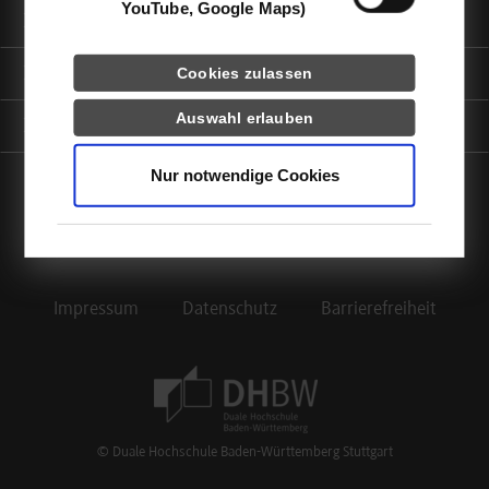
YouTube, Google Maps)
Informationen für
Portale
Cookies zulassen
Auswahl erlauben
Kontaktinfo
Nur notwendige Cookies
facebook
instagram
linkedin
youtube
Impressum
Datenschutz
Barrierefreiheit
Footer Meta Navigation
© Duale Hochschule Baden-Württemberg Stuttgart