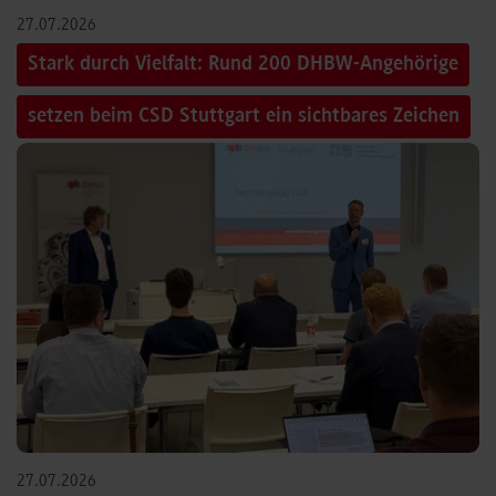
27.07.2026
Stark durch Vielfalt: Rund 200 DHBW-Angehörige
setzen beim CSD Stuttgart ein sichtbares Zeichen
27.07.2026