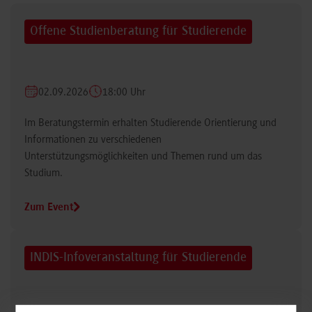
Offene Studienberatung für Studierende
02.09.2026
18:00 Uhr
Im Beratungstermin erhalten Studierende Orientierung und
Informationen zu verschiedenen
Unterstützungsmöglichkeiten und Themen rund um das
Studium.
Zum Event
INDIS-Infoveranstaltung für Studierende