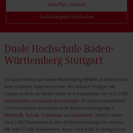
Jetzt Platz sichern!
Studienangebot entdecken
Duale Hochschule Baden-
Württemberg Stuttgart
Die Duale Hochschule Baden-Württemberg (DHBW) ist Deutschlands
erste staatliche duale Hochschule. Am Standort Stuttgart mit
Campus in Horb am Neckar bietet sie in Kooperation mit rund 2.000
Unternehmen und sozialen Einrichtungen
18 national akkreditierte
und international anerkannte duale Bachelorstudiengänge in
Wirtschaft
,
Technik
,
Sozialwesen
und
Gesundheit
. Jährlich starten
rund 3.000 Studierende in über 60 Studienrichtungen ihr Studium.
Mit etwa 33.000 Studierenden, davon rund 8.000 in Stuttgart und