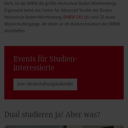
Horb, ist die DHBW die größte Hochschule Baden-Württembergs.
Ergänzend bietet das Center for Advanced Studies der Dualen
Hochschule Baden-Württemberg (
DHBW CAS
) rund 30 duale
Masterstudiengänge, die direkt an ein Bachelorstudium der DHBW
anschließen.
Events für Studien­
interessierte
zum Veranstaltungs­kalender
Dual studieren ja! Aber was?