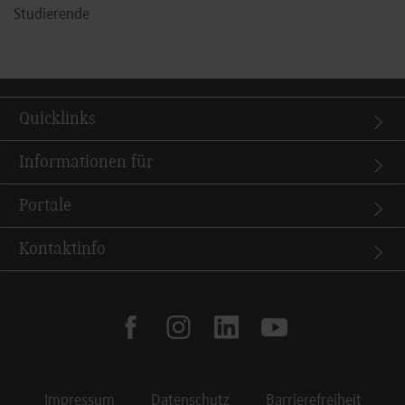
Studierende
Quicklinks
Informationen für
Portale
Kontaktinfo
facebook
instagram
linkedin
youtube
Impressum
Datenschutz
Barrierefreiheit