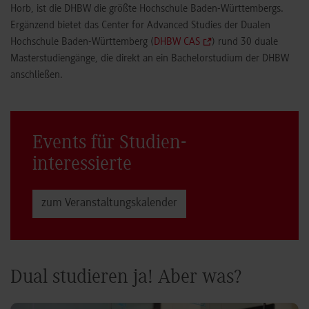
Horb, ist die DHBW die größte Hochschule Baden-Württembergs.
Ergänzend bietet das Center for Advanced Studies der Dualen
Hochschule Baden-Württemberg (
DHBW CAS
) rund 30 duale
Masterstudiengänge, die direkt an ein Bachelorstudium der DHBW
anschließen.
Events für Studien­
interessierte
zum Veranstaltungs­kalender
Dual studieren ja! Aber was?