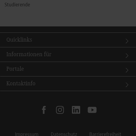
Studierende
Quicklinks
Informationen für
Portale
Kontaktinfo
facebook
instagram
linkedin
youtube
Impressum
Datenschutz
Barrierefreiheit