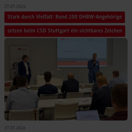
27.07.2026
Stark durch Vielfalt: Rund 200 DHBW-Angehörige
setzen beim CSD Stuttgart ein sichtbares Zeichen
27.07.2026