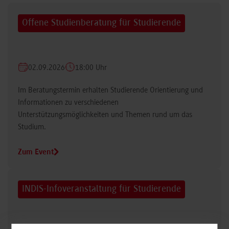
Offene Studienberatung für Studierende
02.09.2026
18:00 Uhr
Im Beratungstermin erhalten Studierende Orientierung und
Informationen zu verschiedenen
Unterstützungsmöglichkeiten und Themen rund um das
Studium.
Zum Event
INDIS-Infoveranstaltung für Studierende