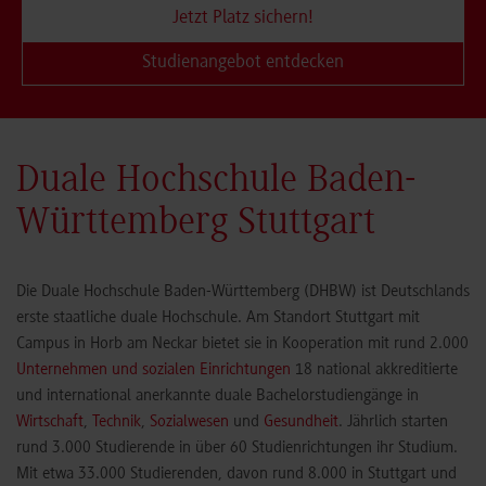
Jetzt Platz sichern!
Studienangebot entdecken
Duale Hochschule Baden-
Württemberg Stuttgart
Die Duale Hochschule Baden-Württemberg (DHBW) ist Deutschlands
erste staatliche duale Hochschule. Am Standort Stuttgart mit
Campus in Horb am Neckar bietet sie in Kooperation mit rund 2.000
Unternehmen und sozialen Einrichtungen
18 national akkreditierte
und international anerkannte duale Bachelorstudiengänge in
Wirtschaft
,
Technik
,
Sozialwesen
und
Gesundheit
. Jährlich starten
rund 3.000 Studierende in über 60 Studienrichtungen ihr Studium.
Mit etwa 33.000 Studierenden, davon rund 8.000 in Stuttgart und