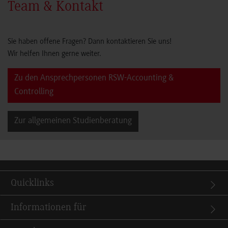
Team & Kontakt
Sie haben offene Fragen? Dann kontaktieren Sie uns!
Wir helfen Ihnen gerne weiter.
Zu den Ansprechpersonen RSW-Accounting &
Controlling
Zur allgemeinen Studienberatung
Quicklinks
Informationen für