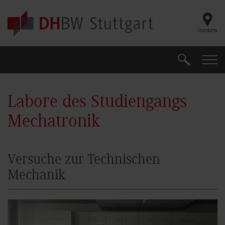
Skip to main content
Standorte
Suche
Suche
Labore des Studiengangs
Mechatronik
Versuche zur Technischen
Mechanik