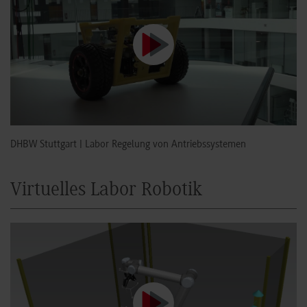
DHBW Stuttgart | Labor Regelung von Antriebssystemen
Virtuelles Labor Robotik