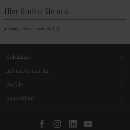
Hier finden Sie uns
Lageplan Lerchenstraße 1
Quicklinks
Informationen für
Portale
Kontaktinfo
facebook
instagram
linkedin
youtube