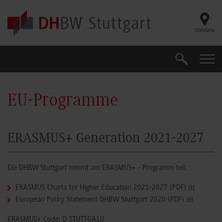
Skip to main content
Standorte
Suche
Suche
EU-Programme
ERASMUS+ Generation 2021-2027
Die DHBW Stuttgart nimmt am ERASMUS+ - Programm teil:
ERASMUS Charta for Higher Education 2021-2027 (PDF)
European Policy Statement DHBW Stuttgart 2020 (PDF)
ERASMUS+ Code: D STUTTGA10