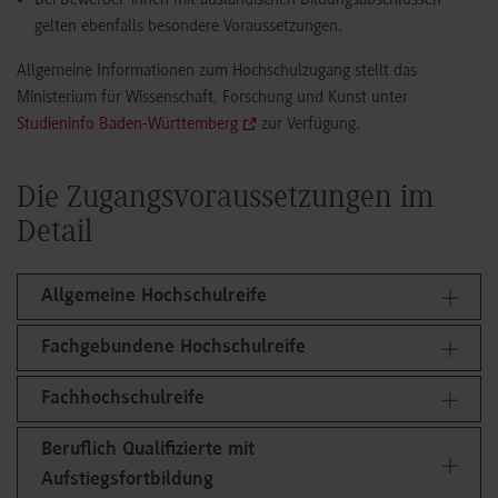
Bei Bewerber*innen mit ausländischen Bildungsabschlüssen
gelten ebenfalls besondere Voraussetzungen.
Allgemeine Informationen zum Hochschulzugang stellt das
Ministerium für Wissenschaft, Forschung und Kunst unter
Studieninfo Baden-Württemberg
zur Verfügung.
Die Zugangsvoraussetzungen im
Detail
Allgemeine Hochschulreife
Fachgebundene Hochschulreife
Fachhochschulreife
Beruflich Qualifizierte mit
Aufstiegsfortbildung