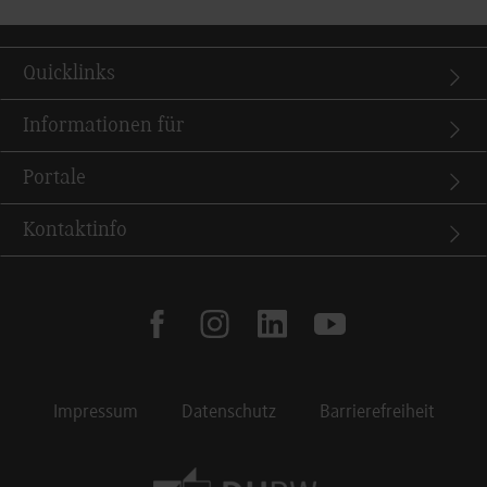
Quicklinks
Informationen für
Portale
Kontaktinfo
facebook
instagram
linkedin
youtube
Impressum
Datenschutz
Barrierefreiheit
Footer Meta Navigation