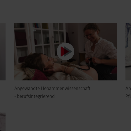
Angewandte Hebammenwissenschaft
An
- berufsintegrierend
Pf