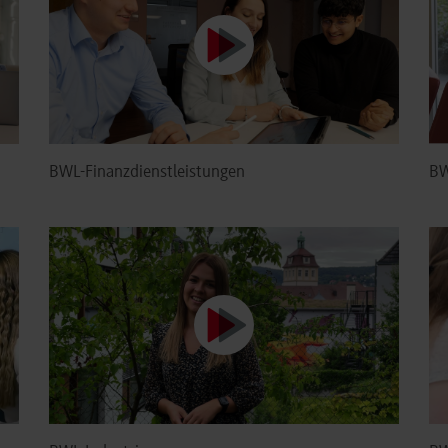
BWL-Finanzdienstleistungen
BW