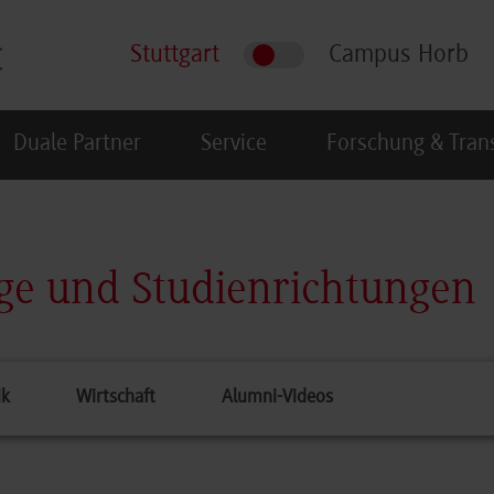
Stuttgart
Campus Horb
Duale Partner
Service
Forschung & Tran
ge und Studienrichtungen
ik
Wirtschaft
Alumni-Videos