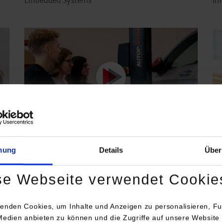
Embedded Systems
In
Maschinenbau Fahrzeug-System-Engineering
Me
mung
Details
Über
se Webseite verwendet Cookie
enden Cookies, um Inhalte und Anzeigen zu personalisieren, Fu
Medien anbieten zu können und die Zugriffe auf unsere Website 