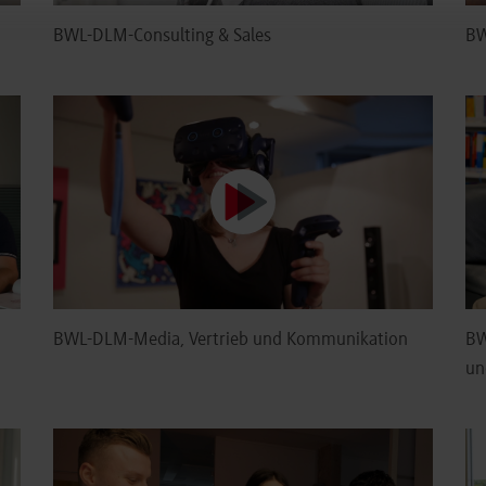
BWL-DLM-Consulting & Sales
BW
BWL-DLM-Media, Vertrieb und Kommunikation
BW
un