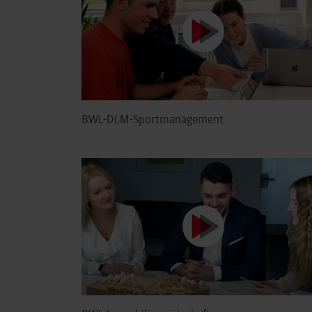
BWL-DLM-Sportmanagement