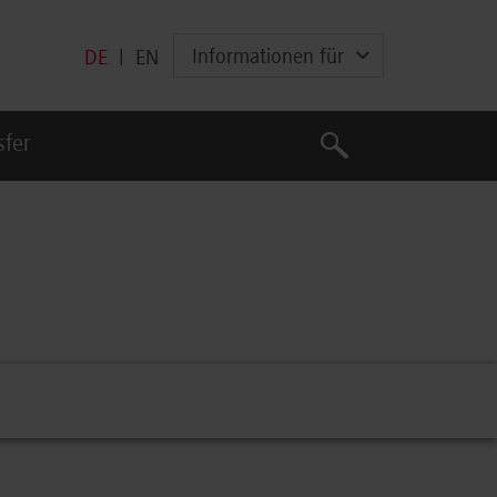
Informationen für
DE
|
EN
Suche
sfer
Suche