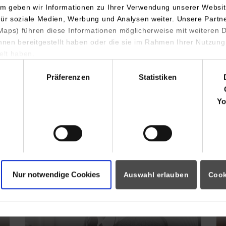
m geben wir Informationen zu Ihrer Verwendung unserer Websit
für soziale Medien, Werbung und Analysen weiter. Unsere Partn
aps) führen diese Informationen möglicherweise mit weiteren
ihnen bereitgestellt haben oder die sie im Rahmen Ihrer Nutzung
lt haben.
hl
Präferenzen
Statistiken
Yo
Nur notwendige Cookies
Auswahl erlauben
Cook