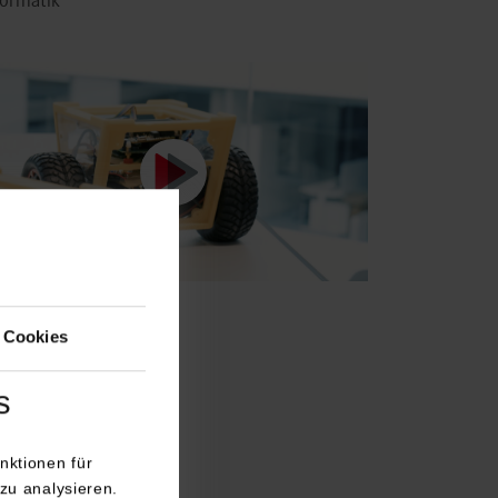
formatik
chatronik
 Cookies
s
nktionen für
zu analysieren.