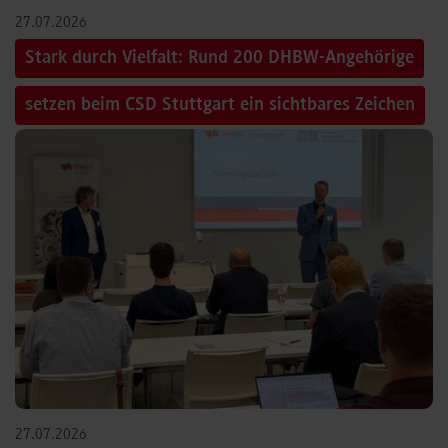
27.07.2026
Stark durch Vielfalt: Rund 200 DHBW-Angehörige
setzen beim CSD Stuttgart ein sichtbares Zeichen
27.07.2026