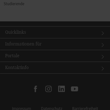
Studierende
Quicklinks
Informationen für
Portale
Kontaktinfo
facebook
instagram
linkedin
youtube
Impressum
Datenschutz
Barrierefreiheit