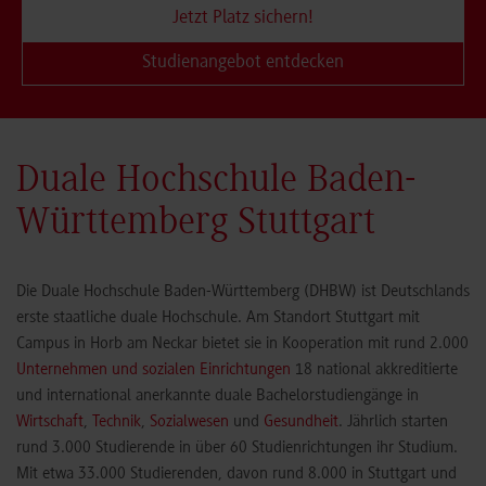
Jetzt Platz sichern!
Studienangebot entdecken
Duale Hochschule Baden-
Württemberg Stuttgart
Die Duale Hochschule Baden-Württemberg (DHBW) ist Deutschlands
erste staatliche duale Hochschule. Am Standort Stuttgart mit
Campus in Horb am Neckar bietet sie in Kooperation mit rund 2.000
Unternehmen und sozialen Einrichtungen
18 national akkreditierte
und international anerkannte duale Bachelorstudiengänge in
Wirtschaft
,
Technik
,
Sozialwesen
und
Gesundheit
. Jährlich starten
rund 3.000 Studierende in über 60 Studienrichtungen ihr Studium.
Mit etwa 33.000 Studierenden, davon rund 8.000 in Stuttgart und