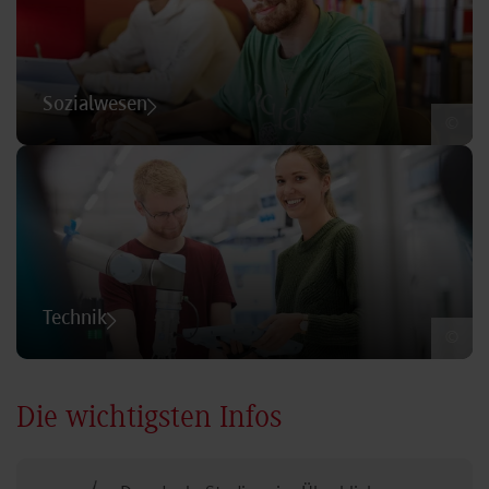
Sozialwesen
©
Technik
©
Die wichtigsten Infos