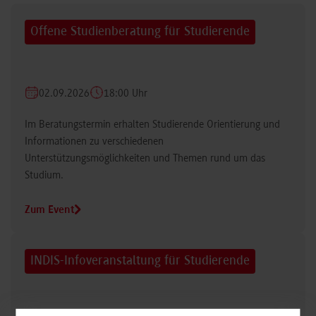
Offene Studienberatung für Studierende
02.09.2026
18:00 Uhr
Im Beratungstermin erhalten Studierende Orientierung und
Informationen zu verschiedenen
Unterstützungsmöglichkeiten und Themen rund um das
Studium.
Zum Event
INDIS-Infoveranstaltung für Studierende