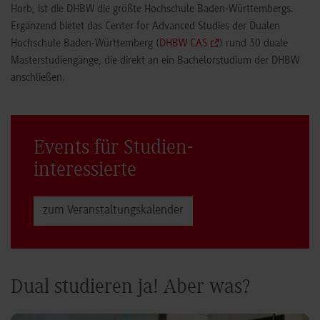
Horb, ist die DHBW die größte Hochschule Baden-Württembergs.
Ergänzend bietet das Center for Advanced Studies der Dualen
Hochschule Baden-Württemberg (
DHBW CAS
) rund 30 duale
Masterstudiengänge, die direkt an ein Bachelorstudium der DHBW
anschließen.
Events für Studien­
interessierte
zum Veranstaltungs­kalender
Dual studieren ja! Aber was?