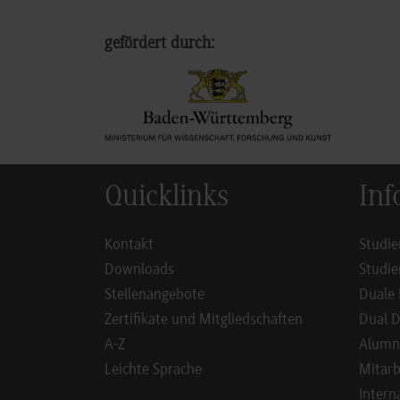
gefördert durch:
Quicklinks
Inf
Kontakt
Studie
Downloads
Studie
Stellenangebote
Duale 
Zertifikate und Mitgliedschaften
Dual D
A-Z
Alumn
Leichte Sprache
Mitarb
Intern