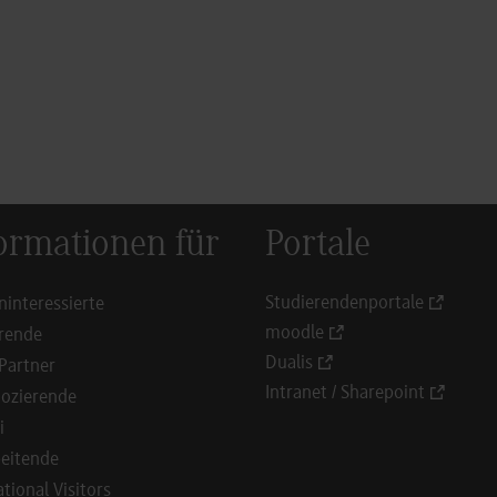
ormationen für
Portale
Studierendenportale
ninteressierte
moodle
rende
Dualis
Partner
Intranet / Sharepoint
ozierende
i
eitende
ational Visitors