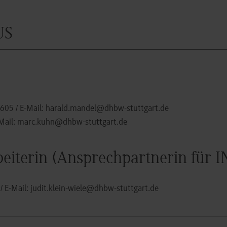
US
-605
/ E-Mail:
harald.mandel@dhbw-stuttgart.de
Mail:
marc.kuhn@dhbw-stuttgart.de
beiterin (Ansprechpartnerin für I
/ E-Mail:
judit.klein-wiele@dhbw-stuttgart.de