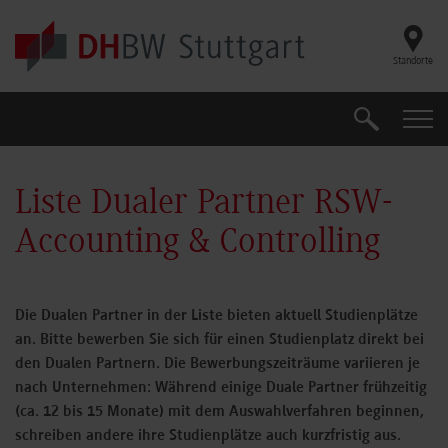
Skip to main content
Standorte
Suche
Suche
Liste Dualer Partner RSW-
Accounting & Controlling
Die Dualen Partner in der Liste bieten aktuell Studienplätze
an. Bitte bewerben Sie sich für einen Studienplatz direkt bei
den Dualen Partnern.
Die Bewerbungszeiträume variieren je
nach Unternehmen: Während einige Duale Partner frühzeitig
(ca. 12 bis 15 Monate) mit dem Auswahlverfahren beginnen,
schreiben andere ihre Studienplätze auch kurzfristig aus.