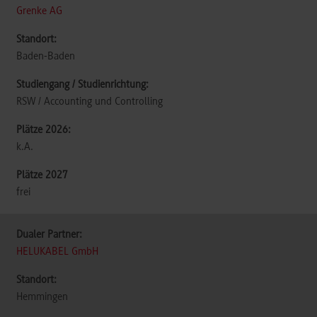
Grenke AG
Baden-Baden
RSW / Accounting und Controlling
k.A.
frei
HELUKABEL GmbH
Hemmingen