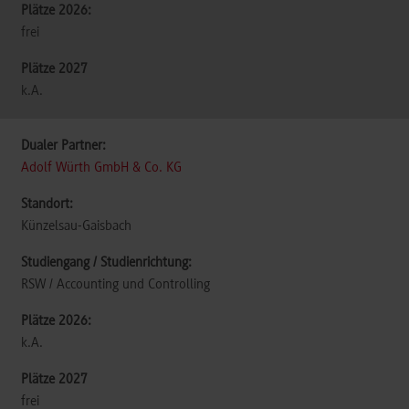
frei
k.A.
Adolf Würth GmbH & Co. KG
Künzelsau-Gaisbach
RSW / Accounting und Controlling
k.A.
frei