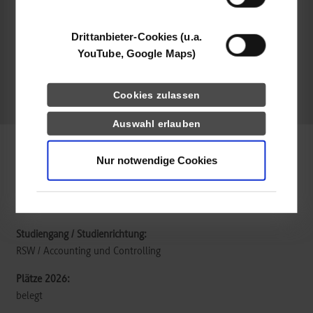
RSW / Accounting und Controlling
Drittanbieter-Cookies (u.a.
YouTube, Google Maps)
frei
Cookies zulassen
frei
Auswahl erlauben
Nur notwendige Cookies
Flughafen München GmbH
München-Flughafen/Freising
RSW / Accounting und Controlling
belegt