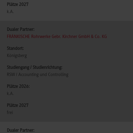
k.A.
FRÄNKISCHE Rohrwerke Gebr. Kirchner GmbH & Co. KG
Königsberg
RSW / Accounting und Controlling
k.A.
frei