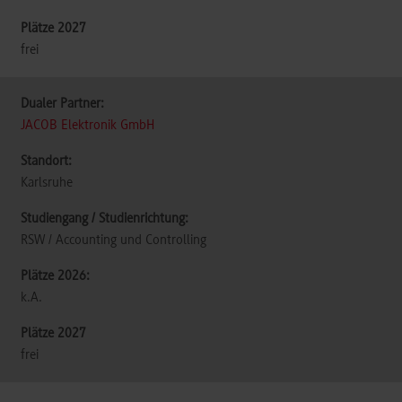
frei
JACOB Elektronik GmbH
Karlsruhe
RSW / Accounting und Controlling
k.A.
frei