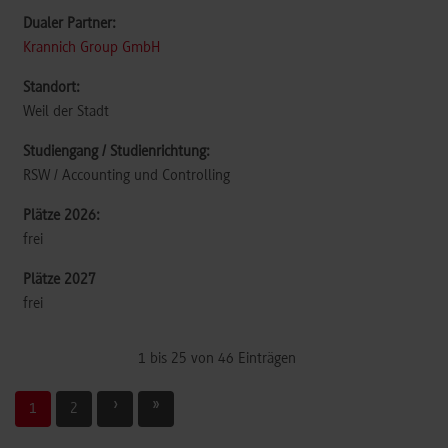
Krannich Group GmbH
Weil der Stadt
RSW / Accounting und Controlling
frei
frei
1 bis 25 von 46 Einträgen
1
2