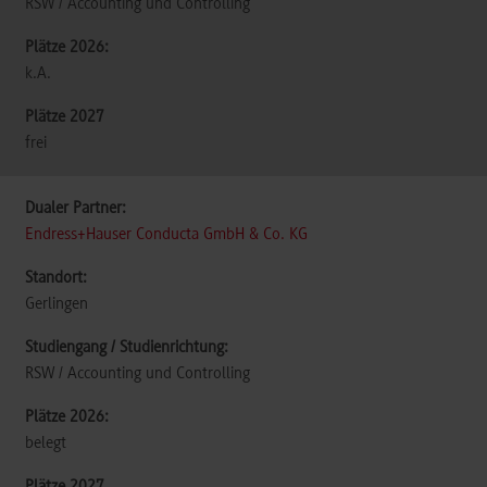
RSW / Accounting und Controlling
k.A.
frei
Endress+Hauser Conducta GmbH & Co. KG
Gerlingen
RSW / Accounting und Controlling
belegt