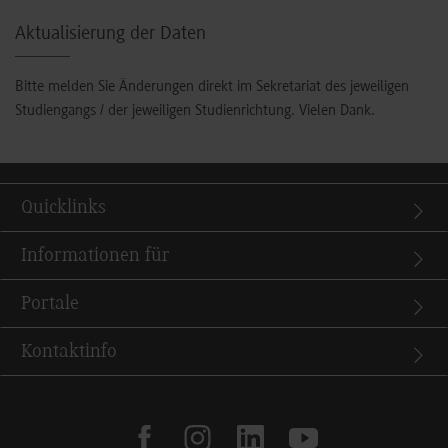
Aktualisierung der Daten
Bitte melden Sie Änderungen direkt im Sekretariat des jeweiligen
Studiengangs / der jeweiligen Studienrichtung. Vielen Dank.
Quicklinks
Informationen für
Portale
Kontaktinfo
facebook
instagram
linkedin
youtube