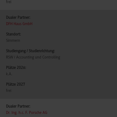
frei
DFH Haus GmbH
Simmern
RSW / Accounting und Controlling
k.A.
frei
Dr. Ing. h.c. F. Porsche AG