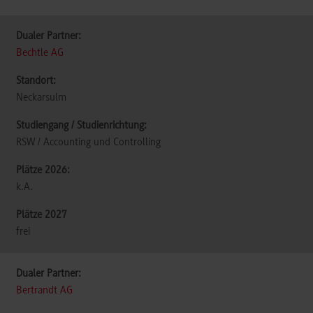
Bechtle AG
Neckarsulm
RSW / Accounting und Controlling
k.A.
frei
Bertrandt AG