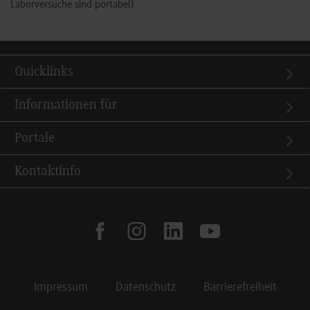
Laborversuche sind portabel)
Quicklinks
Informationen für
Portale
Kontaktinfo
facebook
instagram
linkedin
youtube
Impressum
Datenschutz
Barrierefreiheit