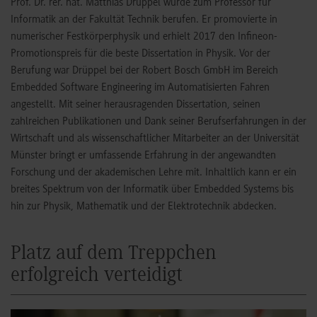
Prof. Dr. rer. nat. Matthias Drüppel wurde zum Professor für
Informatik an der Fakultät Technik berufen. Er promovierte in
numerischer Festkörperphysik und erhielt 2017 den Infineon-
Promotionspreis für die beste Dissertation in Physik. Vor der
Berufung war Drüppel bei der Robert Bosch GmbH im Bereich
Embedded Software Engineering im Automatisierten Fahren
angestellt. Mit seiner herausragenden Dissertation, seinen
zahlreichen Publikationen und Dank seiner Berufserfahrungen in der
Wirtschaft und als wissenschaftlicher Mitarbeiter an der Universität
Münster bringt er umfassende Erfahrung in der angewandten
Forschung und der akademischen Lehre mit. Inhaltlich kann er ein
breites Spektrum von der Informatik über Embedded Systems bis
hin zur Physik, Mathematik und der Elektrotechnik abdecken.
Platz auf dem Treppchen
erfolgreich verteidigt