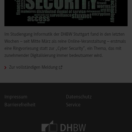
Im Studiengang Informatik der DHBW Stuttgart fand in den letzten
Wochen – seit Mitte März als reine Online-Veranstaltung – erstmals
eine Ringvorlesung statt zur „Cyber Security“, ein Thema, das mit
zunehmender Digitalisierung immer bedeutsamer wird.
Zur vollständigen Meldung
Impressum
Datenschutz
Barrierefreiheit
Service
Footer Meta Navigation