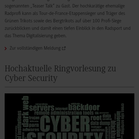
sogenannten „Teaser Talk“ zu Gast. Der hochkarätige ehemalige
Radprofi kann als Tour-de-France-Etappensieger und Träger des
Grünen Trikots sowie des Bergtrikots auf über 100 Profi-Siege
zurückblicken und damit einen tiefen Einblick in den Radsport und
das Thema Digitalisierung geben.
Zur vollständigen Meldung
Hochaktuelle Ringvorlesung zu
Cyber Security