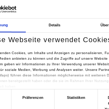
Zeitschriften
Links zur Literaturreche
mung
Details
Über
se Webseite verwendet Cookie
enden Cookies, um Inhalte und Anzeigen zu personalisieren, Fu
Medien anbieten zu können und die Zugriffe auf unsere Website 
m geben wir Informationen zu Ihrer Verwendung unserer Websit
für soziale Medien, Werbung und Analysen weiter. Unsere Partn
aps) führen diese Informationen möglicherweise mit weiteren
ihnen bereitgestellt haben oder die sie im Rahmen Ihrer Nutzung
lt haben.
hl
Präferenzen
Statistiken