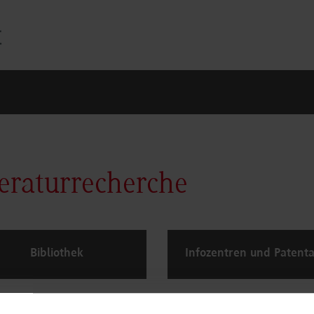
teraturrecherche
Bibliothek
Infozentren und Patent