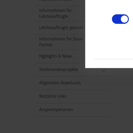
Informationen für
Lehrbeauftragte
Lehrbeauftragte gesucht
Informationen für Duale
Partner
Highlights & News
Studierendenprojekte
Allgemeine Downloads
Nützliche Links
Ansprechpersonen