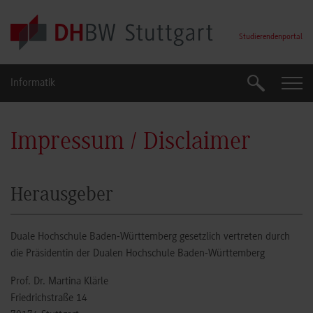
Skip to main content
Studierendenportal
Informatik
Suche
Suche
Impressum / Disclaimer
Herausgeber
Duale Hochschule Baden-Württemberg gesetzlich vertreten durch
die Präsidentin der Dualen Hochschule Baden-Württemberg
Prof. Dr. Martina Klärle
Friedrichstraße 14