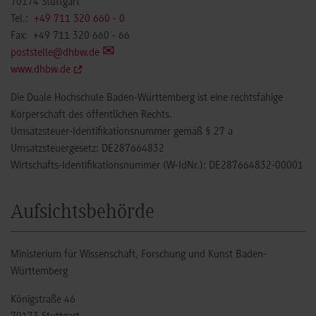
70174 Stuttgart
Tel.:
+49 711 320 660 - 0
Fax: +49 711 320 660 - 66
poststelle@dhbw.de
www.dhbw.de
Die Duale Hochschule Baden-Württemberg ist eine rechtsfähige
Körperschaft des öffentlichen Rechts.
Umsatzsteuer-Identifikationsnummer gemäß § 27 a
Umsatzsteuergesetz: DE287664832
Wirtschafts-Identifikationsnummer (W-IdNr.): DE287664832-00001
Aufsichtsbehörde
Ministerium für Wissenschaft, Forschung und Kunst Baden-
Württemberg
Königstraße 46