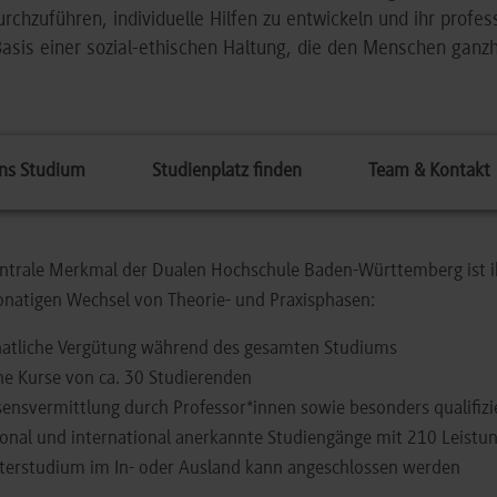
rchzuführen, individuelle Hilfen zu entwickeln und ihr profes
Basis einer sozial-ethischen Haltung, die den Menschen ganzh
ns Studium
Studienplatz finden
Team & Kontakt
ntrale Merkmal der Dualen Hochschule Baden-Württemberg ist ih
natigen Wechsel von Theorie- und Praxisphasen:
atliche Vergütung während des gesamten Studiums
ne Kurse von ca. 30 Studierenden
ensvermittlung durch Professor*innen sowie besonders qualifizie
onal und international anerkannte Studiengänge mit 210 Leistu
terstudium im In- oder Ausland kann angeschlossen werden