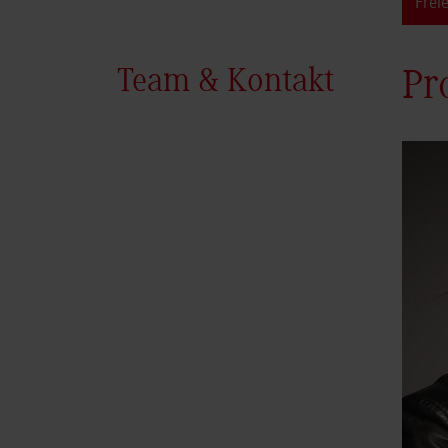
Frei
Team & Kontakt
Pr