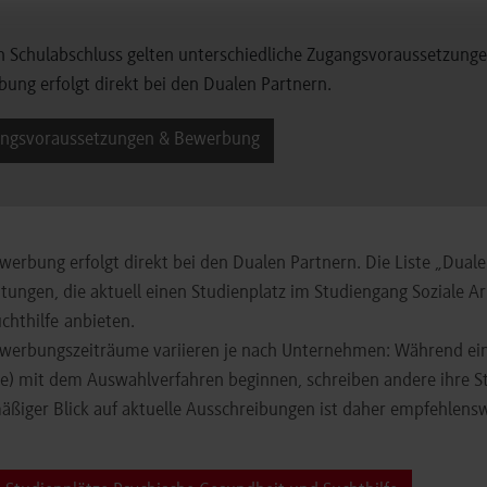
h Schulabschluss gelten unterschiedliche Zugangsvoraussetzung
ung erfolgt direkt bei den Dualen Partnern.
ngsvoraussetzungen & Bewerbung
werbung erfolgt direkt bei den Dualen Partnern. Die Liste „Dua
htungen, die aktuell einen Studienplatz im Studiengang Soziale 
chthilfe
anbieten.
werbungszeiträume variieren je nach Unternehmen: Während einig
) mit dem Auswahlverfahren beginnen, schreiben andere ihre Stu
äßiger Blick auf aktuelle Ausschreibungen ist daher empfehlensw