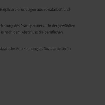
disziplinäre Grundlagen aus Sozialarbeit und
richtung des Praxispartners – in der gewählten
ass nach dem Abschluss die beruflichen
taatliche Anerkennung als Sozialarbeiter*in