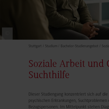
©
You are here:
Stuttgart
Studium
Bachelor-Studienangebot
Sozi
Soziale Arbeit und
Suchthilfe
Dieser Studiengang konzentriert sich auf die
psychischen Erkrankungen, Suchtproblemen o
Bezugspersonen. Im Mittelpunkt stehen Diag