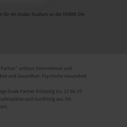
en für ein duales Studium an der DHBW. Die
le Partner“ umfasst Unternehmen und
Arbeit und Gesundheit: Psychische Gesundheit
e Duale Partner frühzeitig (ca. 12 bis 15
dienplätze auch kurzfristig aus. Ein
ert.