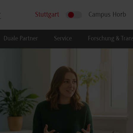
Stuttgart
Campus Horb
Duale Partner
Service
Forschung & Tran