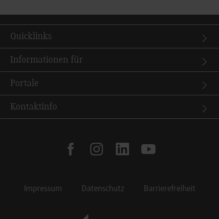
Quicklinks
Informationen für
Portale
Kontaktinfo
facebook
instagram
linkedin
youtube
Impressum
Datenschutz
Barrierefreiheit
Footer Meta Navigation