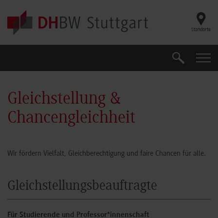
Skip to main content
Standorte
Suche
Suche
Gleichstellung &
Chancengleichheit
Wir fördern Vielfalt, Gleichberechtigung und faire Chancen für alle.
Gleichstellungsbeauftragte
Für Studierende und Professor*innenschaft