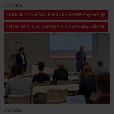
27.07.2026
Stark durch Vielfalt: Rund 200 DHBW-Angehörige
setzen beim CSD Stuttgart ein sichtbares Zeichen
27.07.2026