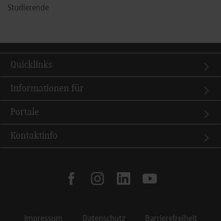
Studierende
Quicklinks
Informationen für
Portale
Kontaktinfo
facebook
instagram
linkedin
youtube
Impressum
Datenschutz
Barrierefreiheit