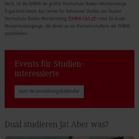
Horb, ist die DHBW die größte Hochschule Baden-Württembergs.
Ergänzend bietet das Center for Advanced Studies der Dualen
Hochschule Baden-Württemberg (
DHBW CAS
) rund 30 duale
Masterstudiengänge, die direkt an ein Bachelorstudium der DHBW
anschließen.
Events für Studien­
interessierte
zum Veranstaltungs­kalender
Dual studieren ja! Aber was?