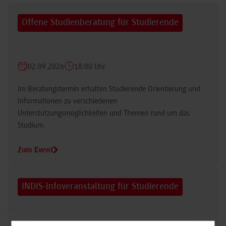
Offene Studienberatung für Studierende
02.09.2026
18:00 Uhr
Im Beratungstermin erhalten Studierende Orientierung und
Informationen zu verschiedenen
Unterstützungsmöglichkeiten und Themen rund um das
Studium.
Zum Event
INDIS-Infoveranstaltung für Studierende