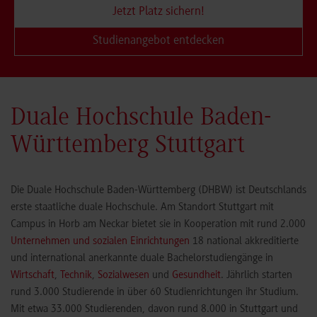
Jetzt Platz sichern!
Studienangebot entdecken
Duale Hochschule Baden-
Württemberg Stuttgart
Die Duale Hochschule Baden-Württemberg (DHBW) ist Deutschlands
erste staatliche duale Hochschule. Am Standort Stuttgart mit
Campus in Horb am Neckar bietet sie in Kooperation mit rund 2.000
Unternehmen und sozialen Einrichtungen
18 national akkreditierte
und international anerkannte duale Bachelorstudiengänge in
Wirtschaft
,
Technik
,
Sozialwesen
und
Gesundheit
. Jährlich starten
rund 3.000 Studierende in über 60 Studienrichtungen ihr Studium.
Mit etwa 33.000 Studierenden, davon rund 8.000 in Stuttgart und