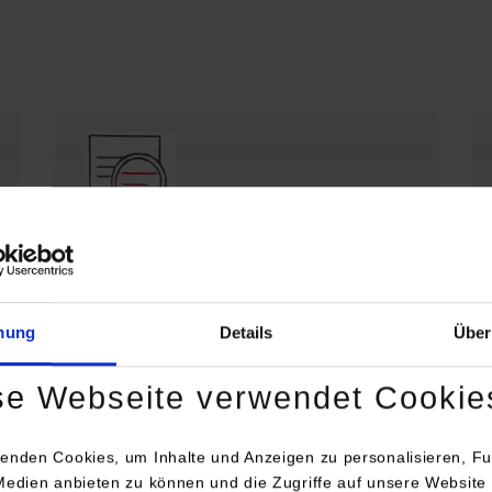
Die DHBW Stuttgart stellt sich vor
Profil der DHBW Stuttgart
mung
Details
Über
se Webseite verwendet Cookie
enden Cookies, um Inhalte und Anzeigen zu personalisieren, Fu
Medien anbieten zu können und die Zugriffe auf unsere Website 