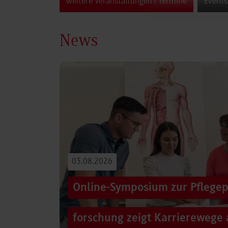
weitere Veranstaltungen / Termine
Events
News
03.08.2026
Online-Symposium zur Pflegep
forschung zeigt Karrierewege 