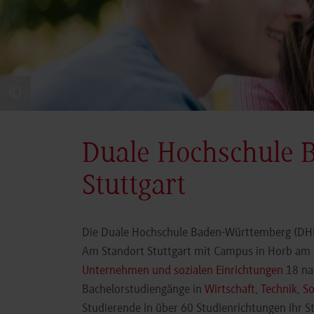
©
Duale Hochschule 
Stuttgart
Die Duale Hochschule Baden-Württemberg (DHBW
Am Standort Stuttgart mit Campus in Horb am N
Unternehmen und sozialen Einrichtungen
18 nat
Bachelorstudiengänge in
Wirtschaft
,
Technik
,
So
Studierende in über 60 Studienrichtungen ihr 