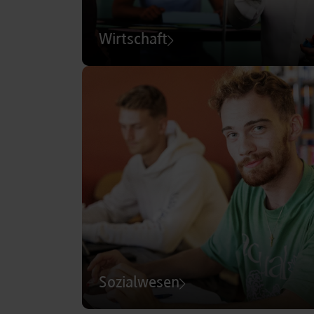
Wirtschaft
Sozialwesen