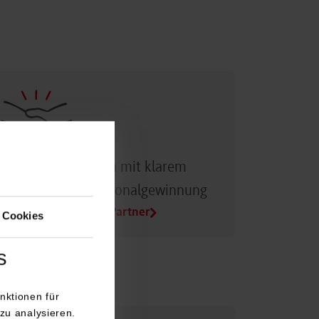
Dualer Partner sein mit klarem
Vorteil bei der Personalgewinnung
Alle Infos für Duale Partner
 Cookies
s
nktionen für
zu analysieren.