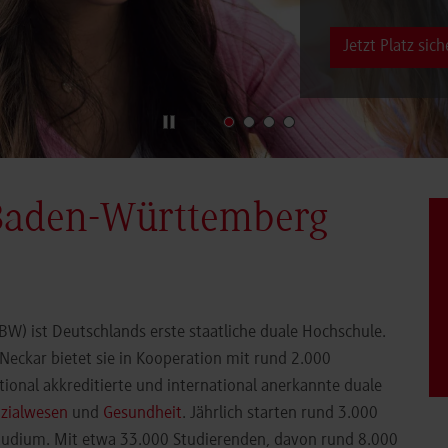
Jetzt Platz sich
Baden-Württemberg
) ist Deutschlands erste staatliche duale Hochschule.
eckar bietet sie in Kooperation mit rund 2.000
ional akkreditierte und international anerkannte duale
zialwesen
und
Gesundheit
. Jährlich starten rund 3.000
Studium. Mit etwa 33.000 Studierenden, davon rund 8.000