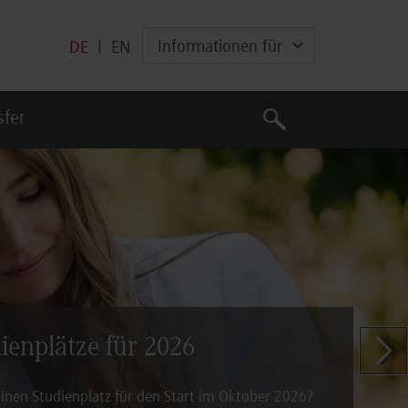
Informationen für
DE
|
EN
Suche
sfer
Suche
dienplätze für 2026
Zeige n
inen Studienplatz für den Start im Oktober 2026?