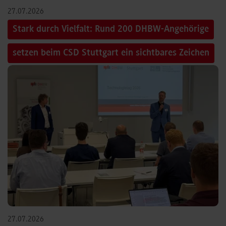
27.07.2026
Stark durch Vielfalt: Rund 200 DHBW-Angehörige
setzen beim CSD Stuttgart ein sichtbares Zeichen
27.07.2026