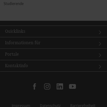
Studierende
Quicklinks
Informationen für
Portale
Kontaktinfo
facebook
instagram
linkedin
youtube
Impressum
Datenschutz
Barrierefreiheit