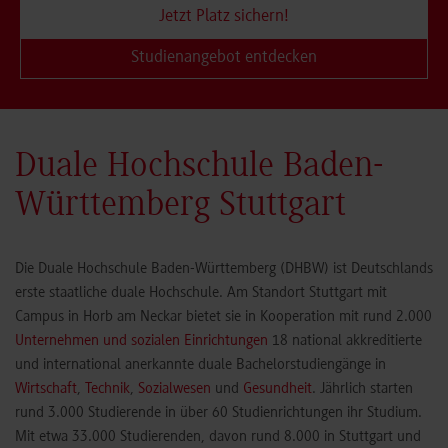
Jetzt Platz sichern!
Studienangebot entdecken
Duale Hochschule Baden-
Württemberg Stuttgart
Die Duale Hochschule Baden-Württemberg (DHBW) ist Deutschlands
erste staatliche duale Hochschule. Am Standort Stuttgart mit
Campus in Horb am Neckar bietet sie in Kooperation mit rund 2.000
Unternehmen und sozialen Einrichtungen
18 national akkreditierte
und international anerkannte duale Bachelorstudiengänge in
Wirtschaft
,
Technik
,
Sozialwesen
und
Gesundheit
. Jährlich starten
rund 3.000 Studierende in über 60 Studienrichtungen ihr Studium.
Mit etwa 33.000 Studierenden, davon rund 8.000 in Stuttgart und