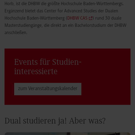
Horb, ist die DHBW die größte Hochschule Baden-Württembergs.
Ergänzend bietet das Center for Advanced Studies der Dualen
Hochschule Baden-Württemberg (
DHBW CAS
) rund 30 duale
Masterstudiengänge, die direkt an ein Bachelorstudium der DHBW
anschließen.
Events für Studien­
interessierte
zum Veranstaltungs­kalender
Dual studieren ja! Aber was?