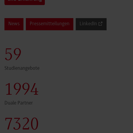
News
Pressemitteilungen
LinkedIn
59
Studienangebote
1999
Duale Partner
7340