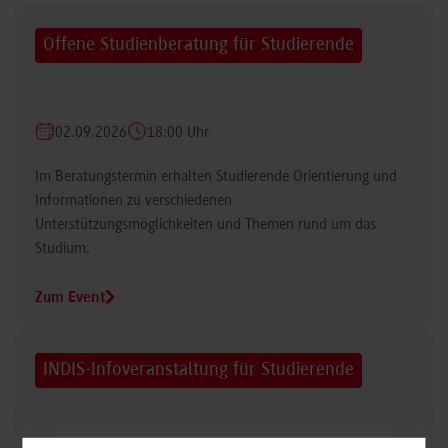
Offene Studienberatung für Studierende
02.09.2026
18:00 Uhr
Im Beratungstermin erhalten Studierende Orientierung und
Informationen zu verschiedenen
Unterstützungsmöglichkeiten und Themen rund um das
Studium.
Zum Event
INDIS-Infoveranstaltung für Studierende