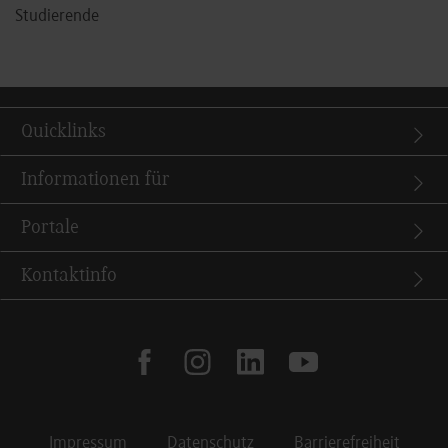
Studierende
Quicklinks
Informationen für
Portale
Kontaktinfo
facebook
instagram
linkedin
youtube
Impressum
Datenschutz
Barrierefreiheit