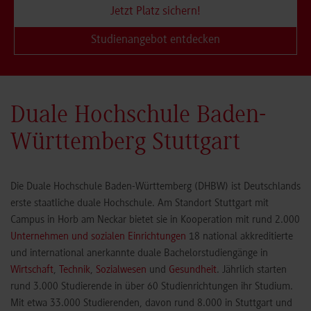
Jetzt Platz sichern!
Studienangebot entdecken
Duale Hochschule Baden-
Württemberg Stuttgart
Die Duale Hochschule Baden-Württemberg (DHBW) ist Deutschlands
erste staatliche duale Hochschule. Am Standort Stuttgart mit
Campus in Horb am Neckar bietet sie in Kooperation mit rund 2.000
Unternehmen und sozialen Einrichtungen
18 national akkreditierte
und international anerkannte duale Bachelorstudiengänge in
Wirtschaft
,
Technik
,
Sozialwesen
und
Gesundheit
. Jährlich starten
rund 3.000 Studierende in über 60 Studienrichtungen ihr Studium.
Mit etwa 33.000 Studierenden, davon rund 8.000 in Stuttgart und