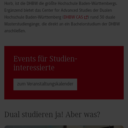
Horb, ist die DHBW die größte Hochschule Baden-Württembergs.
Ergänzend bietet das Center for Advanced Studies der Dualen
Hochschule Baden-Württemberg (
DHBW CAS
) rund 30 duale
Masterstudiengänge, die direkt an ein Bachelorstudium der DHBW
anschließen.
Events für Studien­
interessierte
zum Veranstaltungs­kalender
Dual studieren ja! Aber was?