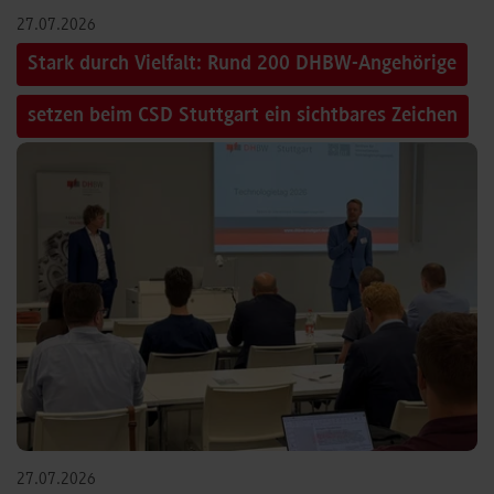
27.07.2026
Stark durch Vielfalt: Rund 200 DHBW-Angehörige
setzen beim CSD Stuttgart ein sichtbares Zeichen
27.07.2026