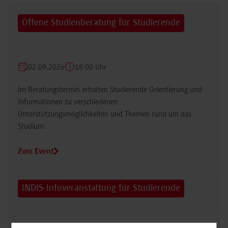
Offene Studienberatung für Studierende
02.09.2026
18:00 Uhr
Im Beratungstermin erhalten Studierende Orientierung und
Informationen zu verschiedenen
Unterstützungsmöglichkeiten und Themen rund um das
Studium.
Zum Event
INDIS-Infoveranstaltung für Studierende