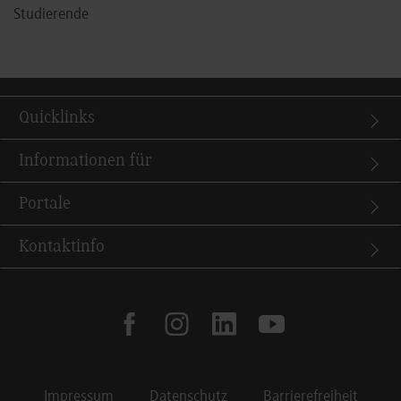
Studierende
Quicklinks
Informationen für
Portale
Kontaktinfo
facebook
instagram
linkedin
youtube
Impressum
Datenschutz
Barrierefreiheit