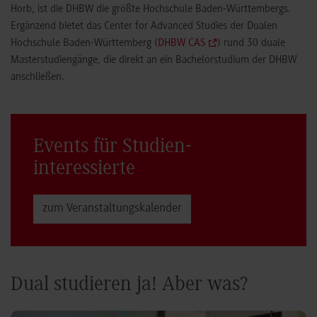
Horb, ist die DHBW die größte Hochschule Baden-Württembergs.
Ergänzend bietet das Center for Advanced Studies der Dualen
Hochschule Baden-Württemberg (
DHBW CAS
) rund 30 duale
Masterstudiengänge, die direkt an ein Bachelorstudium der DHBW
anschließen.
Events für Studien­
interessierte
zum Veranstaltungs­kalender
Dual studieren ja! Aber was?