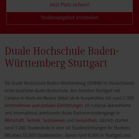
Jetzt Platz sichern!
Studienangebot entdecken
Duale Hochschule Baden-
Württemberg Stuttgart
Die Duale Hochschule Baden-Württemberg (DHBW) ist Deutschlands
erste staatliche duale Hochschule. Am Standort Stuttgart mit
Campus in Horb am Neckar bietet sie in Kooperation mit rund 2.000
Unternehmen und sozialen Einrichtungen
18 national akkreditierte
und international anerkannte duale Bachelorstudiengänge in
Wirtschaft
,
Technik
,
Sozialwesen
und
Gesundheit
. Jährlich starten
rund 3.000 Studierende in über 60 Studienrichtungen ihr Studium.
Mit etwa 33.000 Studierenden, davon rund 8.000 in Stuttgart und