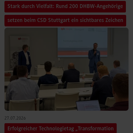
Stark durch Vielfalt: Rund 200 DHBW-Angehörige
setzen beim CSD Stuttgart ein sichtbares Zeichen
27.07.2026
Erfolgreicher Technologietag „Transformation