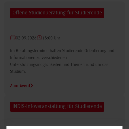
Offene Studienberatung für Studierende
02.09.2026
18:00 Uhr
Im Beratungstermin erhalten Studierende Orientierung und
Informationen zu verschiedenen
Unterstützungsmöglichkeiten und Themen rund um das
Studium.
Zum Event
INDIS-Infoveranstaltung für Studierende