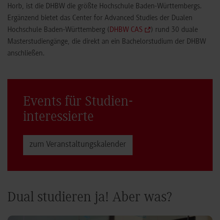
Horb, ist die DHBW die größte Hochschule Baden-Württembergs.
Ergänzend bietet das Center for Advanced Studies der Dualen
Hochschule Baden-Württemberg (
DHBW CAS
) rund 30 duale
Masterstudiengänge, die direkt an ein Bachelorstudium der DHBW
anschließen.
Events für Studien­
interessierte
zum Veranstaltungs­kalender
Dual studieren ja! Aber was?