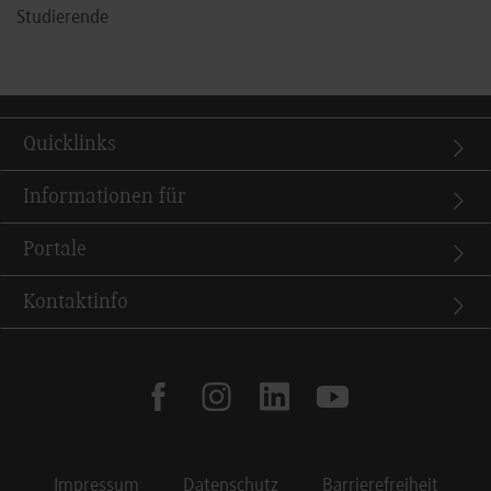
Studierende
Quicklinks
Informationen für
Portale
Kontaktinfo
facebook
instagram
linkedin
youtube
Impressum
Datenschutz
Barrierefreiheit