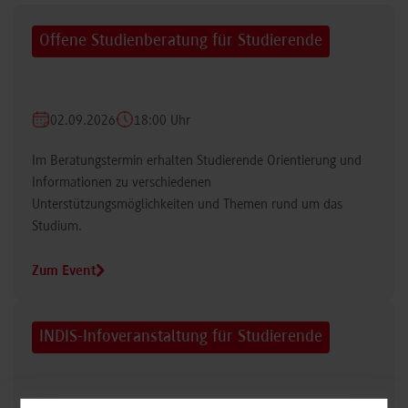
Offene Studienberatung für Studierende
02.09.2026
18:00 Uhr
Im Beratungstermin erhalten Studierende Orientierung und
Informationen zu verschiedenen
Unterstützungsmöglichkeiten und Themen rund um das
Studium.
Zum Event
INDIS-Infoveranstaltung für Studierende