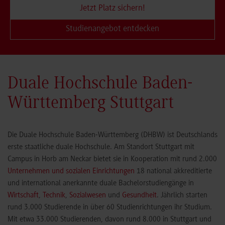
Jetzt Platz sichern!
Studienangebot entdecken
Duale Hochschule Baden-
Württemberg Stuttgart
Die Duale Hochschule Baden-Württemberg (DHBW) ist Deutschlands
erste staatliche duale Hochschule. Am Standort Stuttgart mit
Campus in Horb am Neckar bietet sie in Kooperation mit rund 2.000
Unternehmen und sozialen Einrichtungen
18 national akkreditierte
und international anerkannte duale Bachelorstudiengänge in
Wirtschaft
,
Technik
,
Sozialwesen
und
Gesundheit
. Jährlich starten
rund 3.000 Studierende in über 60 Studienrichtungen ihr Studium.
Mit etwa 33.000 Studierenden, davon rund 8.000 in Stuttgart und