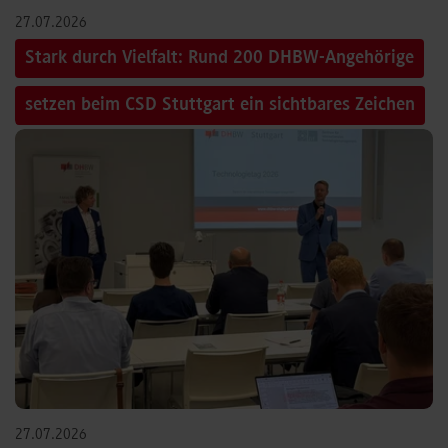
27.07.2026
Stark durch Vielfalt: Rund 200 DHBW-Angehörige
setzen beim CSD Stuttgart ein sichtbares Zeichen
27.07.2026