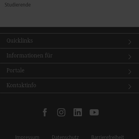
Studierende
Quicklinks
Informationen für
Portale
Kontaktinfo
facebook
instagram
linkedin
youtube
Impressum
Datenschutz
Barrierefreiheit