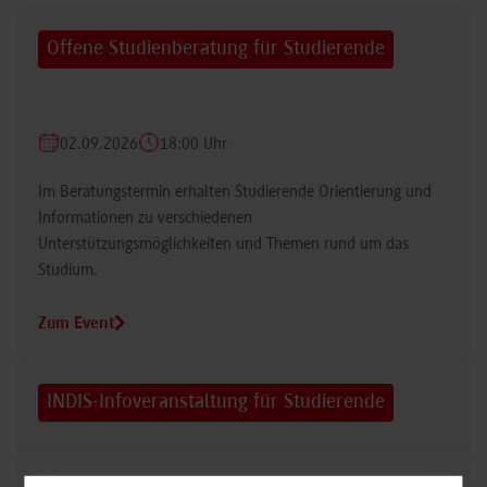
Offene Studienberatung für Studierende
02.09.2026
18:00 Uhr
Im Beratungstermin erhalten Studierende Orientierung und
Informationen zu verschiedenen
Unterstützungsmöglichkeiten und Themen rund um das
Studium.
Zum Event
INDIS-Infoveranstaltung für Studierende