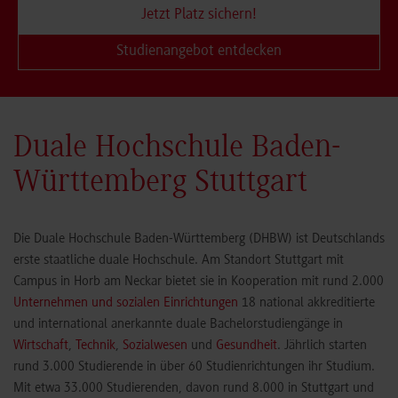
Jetzt Platz sichern!
Studienangebot entdecken
Duale Hochschule Baden-
Württemberg Stuttgart
Die Duale Hochschule Baden-Württemberg (DHBW) ist Deutschlands
erste staatliche duale Hochschule. Am Standort Stuttgart mit
Campus in Horb am Neckar bietet sie in Kooperation mit rund 2.000
Unternehmen und sozialen Einrichtungen
18 national akkreditierte
und international anerkannte duale Bachelorstudiengänge in
Wirtschaft
,
Technik
,
Sozialwesen
und
Gesundheit
. Jährlich starten
rund 3.000 Studierende in über 60 Studienrichtungen ihr Studium.
Mit etwa 33.000 Studierenden, davon rund 8.000 in Stuttgart und