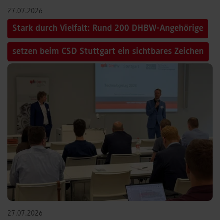
27.07.2026
Stark durch Vielfalt: Rund 200 DHBW-Angehörige
setzen beim CSD Stuttgart ein sichtbares Zeichen
27.07.2026