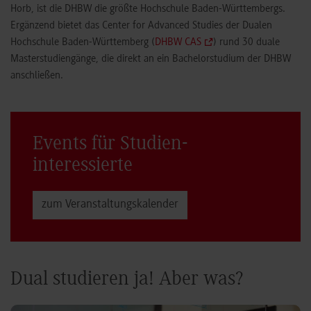
Horb, ist die DHBW die größte Hochschule Baden-Württembergs.
Ergänzend bietet das Center for Advanced Studies der Dualen
Hochschule Baden-Württemberg (
DHBW CAS
) rund 30 duale
Masterstudiengänge, die direkt an ein Bachelorstudium der DHBW
anschließen.
Events für Studien­
interessierte
zum Veranstaltungs­kalender
Dual studieren ja! Aber was?