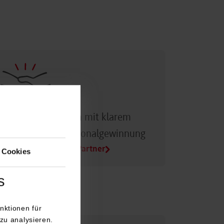
Dualer Partner sein mit klarem
Vorteil bei der Personalgewinnung
Alle Infos für Duale Partner
 Cookies
s
nktionen für
zu analysieren.