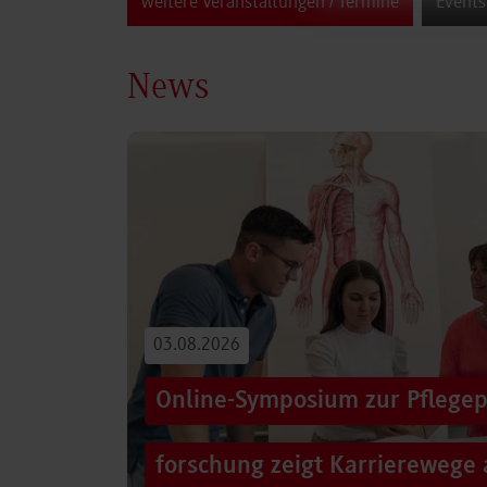
weitere Veranstaltungen / Termine
Events
News
03.08.2026
Online-Symposium zur Pflegep
forschung zeigt Karrierewege 