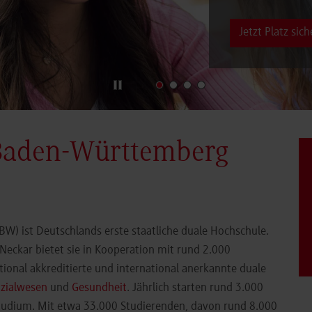
Jetzt Platz sich
Baden-Württemberg
) ist Deutschlands erste staatliche duale Hochschule.
eckar bietet sie in Kooperation mit rund 2.000
ional akkreditierte und international anerkannte duale
zialwesen
und
Gesundheit
. Jährlich starten rund 3.000
Studium. Mit etwa 33.000 Studierenden, davon rund 8.000