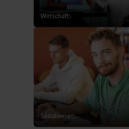
Wirtschaft
Sozialwesen