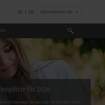
Informationen für
DE
|
EN
Suche
sfer
Suche
dienplätze für 2026
Zeige n
inen Studienplatz für den Start im Oktober 2026?