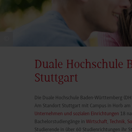
©
Duale Hochschule 
Stuttgart
Die Duale Hochschule Baden-Württemberg (DHBW
Am Standort Stuttgart mit Campus in Horb am N
Unternehmen und sozialen Einrichtungen
18 nat
Bachelorstudiengänge in
Wirtschaft
,
Technik
,
So
Studierende in über 60 Studienrichtungen ihr 