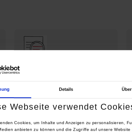
Die DHBW Stuttgart stellt sich vor
Profil der DHBW Stuttgart
mung
Details
Über
se Webseite verwendet Cookie
enden Cookies, um Inhalte und Anzeigen zu personalisieren, Fu
Medien anbieten zu können und die Zugriffe auf unsere Website 